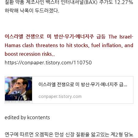
질환 약품 제조사인 백스터 인터내셔널(BAX) 주가도 12.27%
하락해 낙폭이 두드러졌다.
이스라엘 전쟁으로 미 방산·무기·에너지주 급등 The Israel-
Hamas clash threatens to hit stocks, fuel inflation, and
boost recession risks..
https://conpaper.tistory.com/110750
이스라엘 전쟁으로 미 방산·무기·에너지주 급등 The Israel-Hamas clash threatens to hit stocks, fuel inflatio
conpaper.tistory.com
edited by kcontents
연구에 따르먼 오젬픽은 만성 신장 질환을 앓고있는 제2형 당뇨