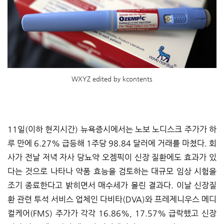
WXYZ edited by kcontents
11일(이하 현지시간) 뉴욕증시에서는 노보 노디스크 주가가 하
루 만에 6.27% 급등해 1주당 98.84 달러에 거래를 마쳤다. 회
사가 전날 저녁 자사 당뇨약 오젬픽이 신장 질환에도 효과가 있
다는 것으로 나타나 약품 효능을 검토하는 대규모 임상 시험을
조기 종료한다고 밝히면서 매수세가 몰린 결과다. 이날 신장질
환 관련 투석 서비스 업체인 다비타(DVA)와 프레제니우스 메디
컬케어(FMS) 주가가 각각 16.86%, 17.57% 급락했고 신장