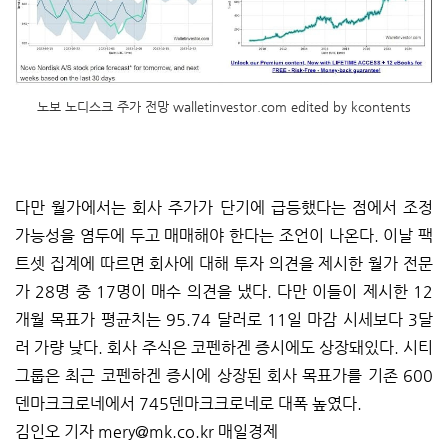
노보 노디스크 주가 전망 walletinvestor.com edited by kcontents
다만 월가에서는 회사 주가가 단기에 급등했다는 점에서 조정
가능성을 염두에 두고 매매해야 한다는 조언이 나온다. 이날 팩
트셋 집계에 따르면 회사에 대해 투자 의견을 제시한 월가 전문
가 28명 중 17명이 매수 의견을 냈다. 다만 이들이 제시한 12
개월 목표가 평균치는 95.74 달러로 11일 마감 시세보다 3달
러 가량 낮다. 회사 주식은 코펜하겐 증시에도 상장돼있다. 시티
그룹은 최근 코펜하겐 증시에 상장된 회사 목표가를 기존 600
덴마크크로네에서 745덴마크크로네로 대폭 높였다.
김인오 기자 mery@mk.co.kr 매일경제