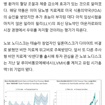
병 환자의 혈당 조절과 체중 감소에 효과가 있는 것으로 알려졌
다. 해당 약품은 이미 당뇨병 치료제로 미국 식품의약국(FDA)
의 승인을 받았지만 추가 효능이 부각된 데다 아직 임상시험을
마치지 않은 일라이 릴리(LLY)의 최신 당뇨약인 마운자로와의
시장 경쟁에서 우위를 차지할 것이라는 평가가 따른다.
노보 노디스크는 테슬라 창업자인 일론머스크가 다이어트 비결
로 밝혔던 비만 치료제 위고비로 주목받았다. 앞서 또 다른 주사
형 비만 치료제 ‘삭센다’를 출시해 투자 관심을 끈 노보 노디스크
는 지난 달 루이비통모에헤네시(LVMH)를 제치고 유럽 시가총
액1위 기업이 됐다.