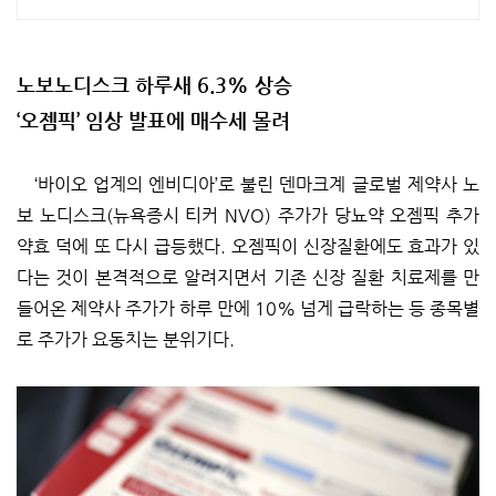
투자 성향 맞춤 ETF 추천,월배당 테마
형 ETF도 쉽게 찾을 수 있어요.
노보노디스크 하루새 6.3% 상승
‘오젬픽’ 임상 발표에 매수세 몰려
‘바이오 업계의 엔비디아’로 불린 덴마크계 글로벌 제약사 노
보 노디스크(뉴욕증시 티커 NVO) 주가가 당뇨약 오젬픽 추가
약효 덕에 또 다시 급등했다. 오젬픽이 신장질환에도 효과가 있
다는 것이 본격적으로 알려지면서 기존 신장 질환 치료제를 만
들어온 제약사 주가가 하루 만에 10% 넘게 급락하는 등 종목별
로 주가가 요동치는 분위기다.