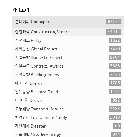
카테고리
87122
콘페이퍼 Conpaper
44314
산업과학 Construction,Science
1822
정책제도 Policy
7479
해외동향 Global Project
9784
사업동향 Domestic Project
3883
입찰수주 Contract, Awards
2225
건설동향 Building Trends
1786
에 너 지 Energy
1432
업계동향 Business Trend
992
디 자 인 Design
2183
교통해양 Transport, Marine
3313
환경안전 Environment,Safety
66
재난재해 Disaster
944
기술개발 New Technology