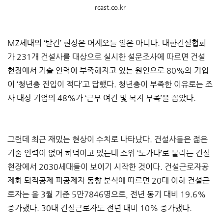
rcast.co.kr
MZ세대의 ‘탈건’ 현상은 어제오늘 일은 아니다. 대한건설협회
가 231개 건설사를 대상으로 실시한 설문조사에 따르면 건설
현장에서 기술 인력이 부족해지고 있는 원인으로 80%의 기업
이 ‘청년층 진입이 적다’고 답했다. 청년층이 부족한 이유로는 조
사 대상 기업의 48%가 ‘근무 여건 및 복지 부족’을 꼽았다.
그런데 최근 재밌는 현상이 수치로 나타났다. 건설사들은 젊은
기술 인력이 없어 허덕이고 있는데 소위 ‘노가다’로 불리는 건설
현장에서 2030세대들이 보이기 시작한 것이다. 건설근로자공
제회 퇴직공제 피공제자 동향 분석에 따르면 20대 이하 건설근
로자는 올 3월 기준 5만7846명으로, 전년 동기 대비 19.6%
증가했다. 30대 건설근로자도 전년 대비 10% 증가했다.