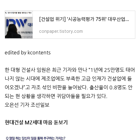
[건설업 위기] '시공능력평가 75위' 대우산업개발 회생절차 개시
conpaper.tistory.com
edited by kcontents
한 대형 건설사 임원은 최근 기자와 만나 “1년에 25만명도 태어
나지 않는 시대에 제조업에도 부족한 고급 인재가 건설업에 들
어오겠냐”고 자조 섞인 비판을 늘어놨다. 출산율이 0.8명도 안
되는 현 상황을 생각하면 귀담아들을 필요가 있다.
오은선 기자 조선일보
현대건설 MZ세대 마음 돋보기