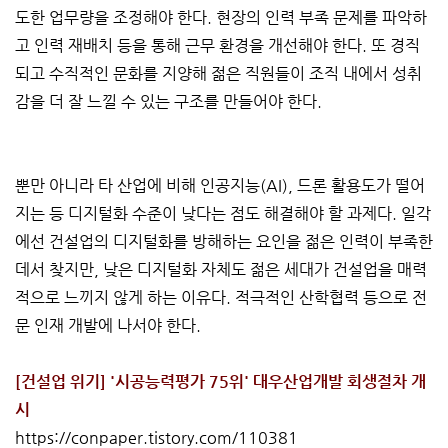
도한 업무량을 조정해야 한다. 현장의 인력 부족 문제를 파악하
고 인력 재배치 등을 통해 근무 환경을 개선해야 한다. 또 경직
되고 수직적인 문화를 지양해 젊은 직원들이 조직 내에서 성취
감을 더 잘 느낄 수 있는 구조를 만들어야 한다.
뿐만 아니라 타 산업에 비해 인공지능(AI), 드론 활용도가 떨어
지는 등 디지털화 수준이 낮다는 점도 해결해야 할 과제다. 일각
에선 건설업의 디지털화를 방해하는 요인을 젊은 인력이 부족한
데서 찾지만, 낮은 디지털화 자체도 젊은 세대가 건설업을 매력
적으로 느끼지 않게 하는 이유다. 적극적인 산학협력 등으로 전
문 인재 개발에 나서야 한다.
[건설업 위기] '시공능력평가 75위' 대우산업개발 회생절차 개
시
https://conpaper.tistory.com/110381