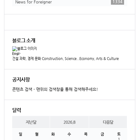
1334
News for Foreigner
블로그 소개
Engi-
건설 과학, 경제 문화 Construction, Science...Economy, Arts & Culture
공지사항
콘텐츠 검색 - 맨위의 검색창을 통해 검색해주세요!
달력
지난달
2026.8
다음달
일
월
화
수
목
금
토
1