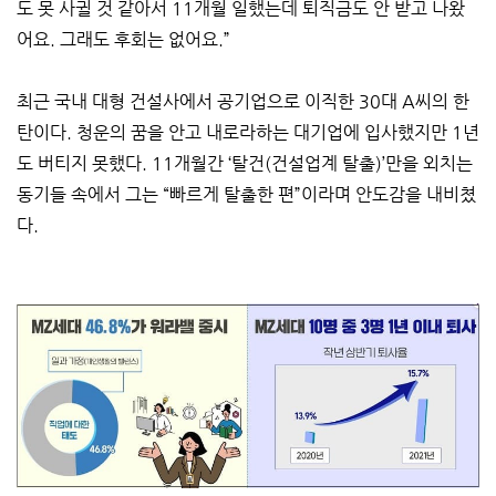
도 못 사귈 것 같아서 11개월 일했는데 퇴직금도 안 받고 나왔
어요. 그래도 후회는 없어요.”
최근 국내 대형 건설사에서 공기업으로 이직한 30대 A씨의 한
탄이다. 청운의 꿈을 안고 내로라하는 대기업에 입사했지만 1년
도 버티지 못했다. 11개월간 ‘탈건(건설업계 탈출)’만을 외치는
동기들 속에서 그는 “빠르게 탈출한 편”이라며 안도감을 내비쳤
다.