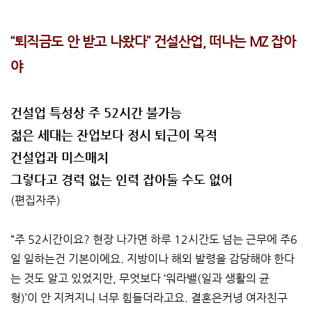
“퇴직금도 안 받고 나왔다” 건설산업, 떠나는 MZ 잡아
야
건설업 특성상 주 52시간 불가능
젊은 세대는 잔업보다 정시 퇴근이 목적
건설업과 미스매치
그렇다고 경력 없는 인력 잡아둘 수도 없어
(편집자주)
“주 52시간이요? 현장 나가면 하루 12시간도 넘는 근무에 주6
일 일하는건 기본이에요. 지방이나 해외 발령을 감당해야 한다
는 것도 알고 있었지만, 무엇보다 ‘워라밸(일과 생활의 균
형)’이 안 지켜지니 너무 힘들더라고요. 결혼은커녕 여자친구