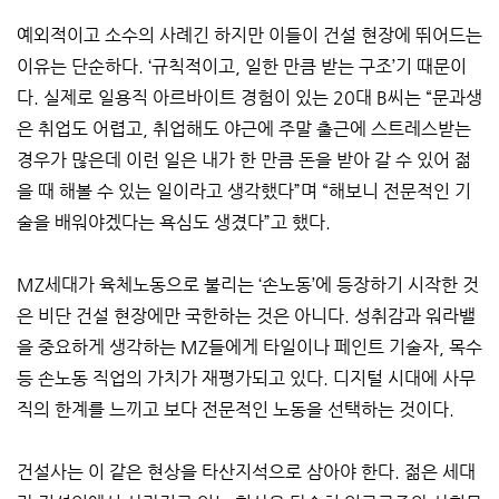
예외적이고 소수의 사례긴 하지만 이들이 건설 현장에 뛰어드는
이유는 단순하다. ‘규칙적이고, 일한 만큼 받는 구조’기 때문이
다. 실제로 일용직 아르바이트 경험이 있는 20대 B씨는 “문과생
은 취업도 어렵고, 취업해도 야근에 주말 출근에 스트레스받는
경우가 많은데 이런 일은 내가 한 만큼 돈을 받아 갈 수 있어 젊
을 때 해볼 수 있는 일이라고 생각했다”며 “해보니 전문적인 기
술을 배워야겠다는 욕심도 생겼다”고 했다.
MZ세대가 육체노동으로 불리는 ‘손노동’에 등장하기 시작한 것
은 비단 건설 현장에만 국한하는 것은 아니다. 성취감과 워라밸
을 중요하게 생각하는 MZ들에게 타일이나 페인트 기술자, 목수
등 손노동 직업의 가치가 재평가되고 있다. 디지털 시대에 사무
직의 한계를 느끼고 보다 전문적인 노동을 선택하는 것이다.
건설사는 이 같은 현상을 타산지석으로 삼아야 한다. 젊은 세대