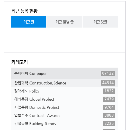
최근 등록 현황
최근 글
최근 월별 글
최근 댓글
카테고리
87122
콘페이퍼 Conpaper
44314
산업과학 Construction,Science
1822
정책제도 Policy
7479
해외동향 Global Project
9784
사업동향 Domestic Project
3883
입찰수주 Contract, Awards
2225
건설동향 Building Trends