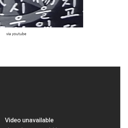
via youtube