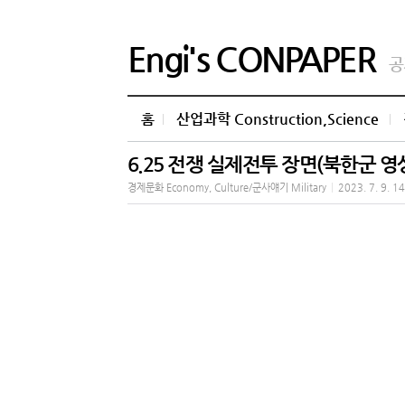
Engi's CONPAPER
공
홈
산업과학 Construction,Science
6.25 전쟁 실제전투 장면(북한군 영
경제문화 Economy, Culture/군사얘기 Military
|
2023. 7. 9. 1