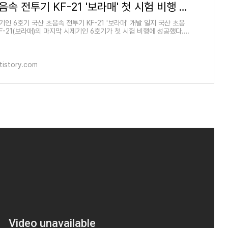
국산 초음속 전투기 KF-21 '보라매' 첫 시험 비행 성공 ㅣ인니 국방장관 "KF-21 분담금 지급 약속 이
인 6호기 국산 초음속 전투기 KF-21 '보라매' 개발 일지 국산 초음
F-21(보라매)의 마지막 시제기인 6호기가 첫 시험 비행에 성공했다.
28일 KF-21 시제 6호기가
tistory.com