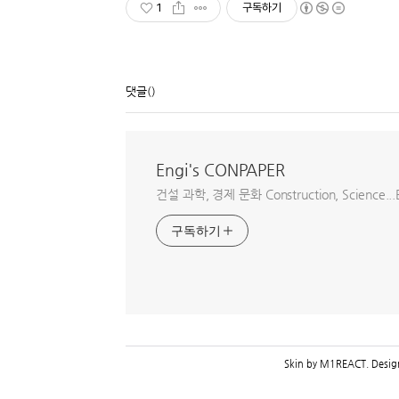
1
구독하기
댓글
()
Engi's CONPAPER
건설 과학, 경제 문화 Construction, Science...E
구독하기
Skin by
M1REACT
. Desi