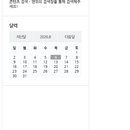
콘텐츠 검색 - 맨위의 검색창을 통해 검색해주
세요!
달력
지난달
2026.8
다음달
일
월
화
수
목
금
토
1
2
3
4
5
6
7
8
9
10
11
12
13
14
15
16
17
18
19
20
21
22
23
24
25
26
27
28
29
30
31