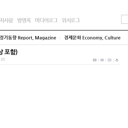
지사항
방명록
미디어로그
위치로그
정기동향 Report, Magazine
경제문화 Economy, Culture
상 포함)
4:33