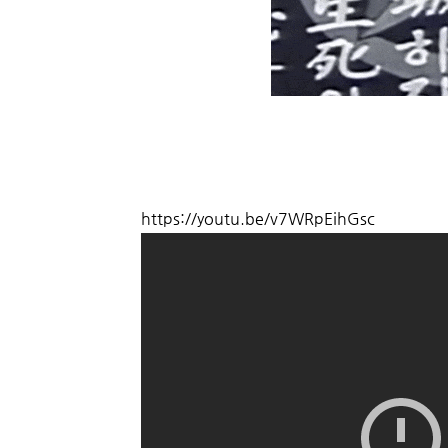
https://youtu.be/v7WRpEihGsc