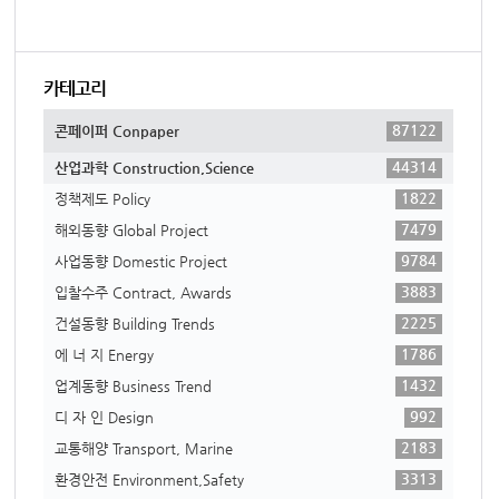
카테고리
87122
콘페이퍼 Conpaper
44314
산업과학 Construction,Science
1822
정책제도 Policy
7479
해외동향 Global Project
9784
사업동향 Domestic Project
3883
입찰수주 Contract, Awards
2225
건설동향 Building Trends
1786
에 너 지 Energy
1432
업계동향 Business Trend
992
디 자 인 Design
2183
교통해양 Transport, Marine
3313
환경안전 Environment,Safety