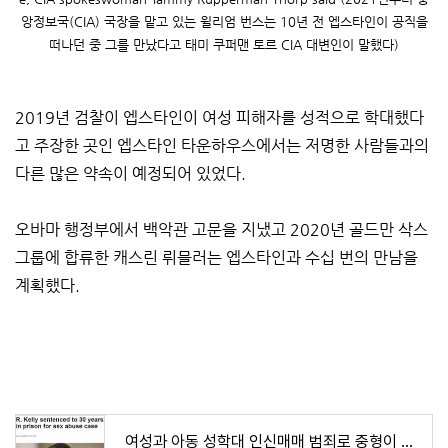
앙정보국(CIA) 국장을 맡고 있는 윌리엄 번스는 10년 전 엡스타인이 공직을
떠나던 중 그를 만났다고 태미 쿠퍼맨 토르 CIA 대변인이 말했다)
2019년 검찰이 엡스타인이 여성 피해자를 성적으로 학대했다
고 주장한 곳인 엡스타인 타운하우스에서는 저명한 사람들과의
다른 많은 약속이 예정되어 있었다.
오바마 행정부에서 백악관 고문을 지냈고 2020년 골드만 삭스
그룹에 합류한 캐스린 뤼믈러는 엡스타인과 수십 번의 만남을
계획했다.
여성과 아동 성학대 인신매매 범죄로 중형이 내려진 미국의 두 유명인...가수 알 켈리 그리고 앱