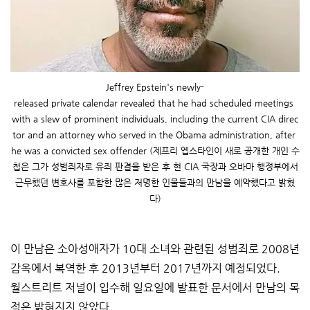
Jeffrey Epstein's newly-
released private calendar revealed that he had scheduled meetings
with a slew of prominent individuals, including the current CIA direc
tor and an attorney who served in the Obama administration, after
he was a convicted sex offender (제프리 엡스타인이 새로 공개한 개인 수
첩은 그가 성범죄자로 유죄 판결을 받은 후 현 CIA 국장과 오바마 행정부에서
근무했던 변호사를 포함한 많은 저명한 인물들과의 만남을 예약했다고 밝혔
다)
이 만남은 소아성애자가 10대 소녀와 관련된 성범죄로 2008년
감옥에서 복역한 후 2013년부터 2017년까지 예정되었다.
월스트리트 저널이 입수해 일요일에 발표한 문서에서 만남의 목
적은 밝혀지지 않았다.