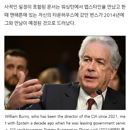
사적인 일정이 포함된 문서는 워싱턴에서 엡스타인을 만났고 한
때 맨해튼에 있는 자신의 타운하우스에 갔던 번스가 2014년에
그와 만남이 예정된 것으로 드러났다.
William Burns, who has been the director of the CIA since 2021, me
t with Epstein a decade ago when he was leaving government servic
e, CIA spokeswoman Tammy Kupperman Thorp said (2021년부터 중