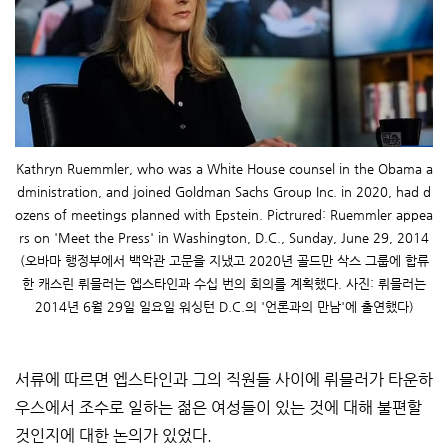
Kathryn Ruemmler, who was a White House counsel in the Obama a
dministration, and joined Goldman Sachs Group Inc. in 2020, had d
ozens of meetings planned with Epstein. Pictrured: Ruemmler appea
rs on 'Meet the Press' in Washington, D.C., Sunday, June 29, 2014
(오바마 행정부에서 백악관 고문을 지냈고 2020년 골드만 삭스 그룹에 합류
한 캐스린 뤼믈러는 엡스타인과 수십 번의 회의를 계획했다. 사진: 뤼믈러는
2014년 6월 29일 일요일 워싱턴 D.C.의 '언론과의 만남'에 출연했다)
서류에 따르면 엡스타인과 그의 직원들 사이에 뤼믈러가 타운하
우스에서 조수로 일하는 젊은 여성들이 있는 것에 대해 불편할
것인지에 대한 논의가 있었다.