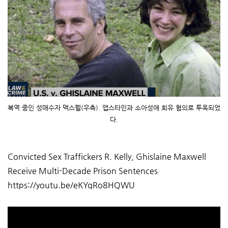
복역 중인 성매수자 맥스웰(우측). 앱스타인과 소아성애 희유 혐의로 투옥되었
다.
Convicted Sex Traffickers R. Kelly, Ghislaine Maxwell
Receive Multi-Decade Prison Sentences
https://youtu.be/eKYqRo8HQWU