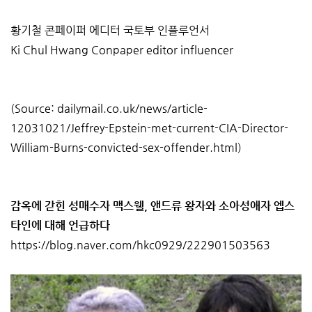
황기철 콘페이퍼 에디터 국토부 인플루언서
Ki Chul Hwang Conpaper editor influencer
(Source: dailymail.co.uk/news/article-
12031021/Jeffrey-Epstein-met-current-CIA-Director-
William-Burns-convicted-sex-offender.html)
감옥에 갇힌 성매수자 맥스웰, 앤드류 왕자와 소아성애자 엡스
타인에 대해 언급하다
https://blog.naver.com/hkc0929/222901503563