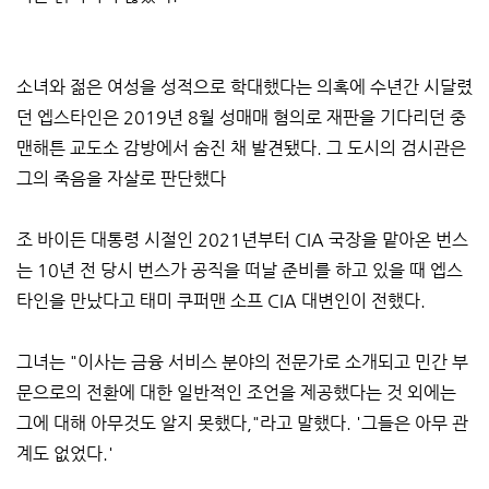
소녀와 젊은 여성을 성적으로 학대했다는 의혹에 수년간 시달렸
던 엡스타인은 2019년 8월 성매매 혐의로 재판을 기다리던 중
맨해튼 교도소 감방에서 숨진 채 발견됐다. 그 도시의 검시관은
그의 죽음을 자살로 판단했다
조 바이든 대통령 시절인 2021년부터 CIA 국장을 맡아온 번스
는 10년 전 당시 번스가 공직을 떠날 준비를 하고 있을 때 엡스
타인을 만났다고 태미 쿠퍼맨 소프 CIA 대변인이 전했다.
그녀는 "이사는 금융 서비스 분야의 전문가로 소개되고 민간 부
문으로의 전환에 대한 일반적인 조언을 제공했다는 것 외에는
그에 대해 아무것도 알지 못했다,"라고 말했다. '그들은 아무 관
계도 없었다.'