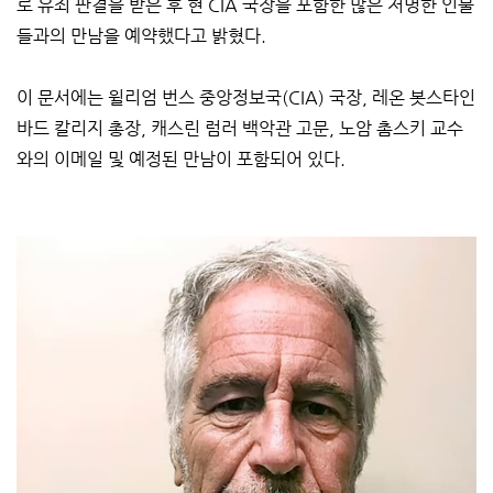
로 유죄 판결을 받은 후 현 CIA 국장을 포함한 많은 저명한 인물
들과의 만남을 예약했다고 밝혔다.
이 문서에는 윌리엄 번스 중앙정보국(CIA) 국장, 레온 봇스타인
바드 칼리지 총장, 캐스린 럼러 백악관 고문, 노암 촘스키 교수
와의 이메일 및 예정된 만남이 포함되어 있다.