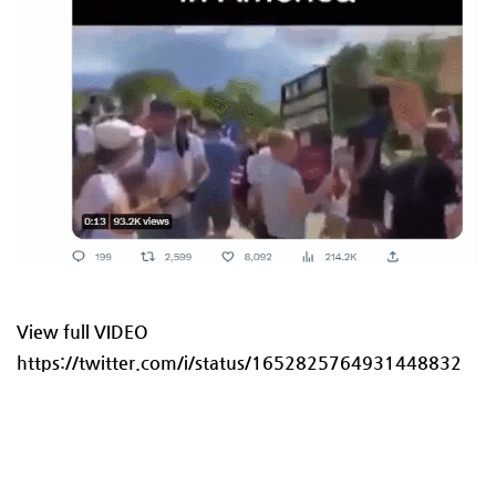
View full VIDEO
https://twitter.com/i/status/1652825764931448832