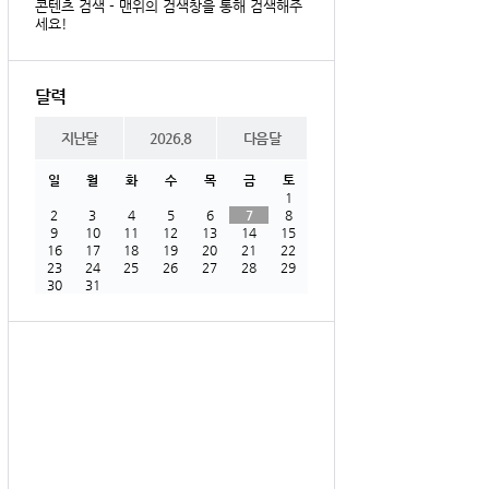
콘텐츠 검색 - 맨위의 검색창을 통해 검색해주
세요!
달력
지난달
2026.8
다음달
일
월
화
수
목
금
토
1
2
3
4
5
6
7
8
9
10
11
12
13
14
15
16
17
18
19
20
21
22
23
24
25
26
27
28
29
30
31