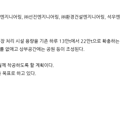
우엔지니어링, ㈜선진엔지니어링, ㈜환경건설엔지니어링, 석우엔
처리 시설 용량을 기존 하루 13만t에서 22만t으로 확충하는
를 없애고 상부공간에는 공원 등이 조성된다.
월께 착공하도록 할 계획이다.
을 목표로 하고 있다.