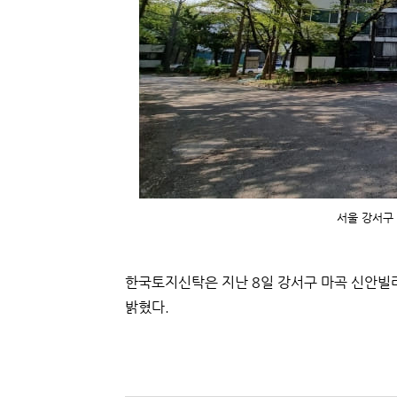
서울 강서구 신
한국토지신탁은 지난 8일 강서구 마곡 신안
밝혔다.