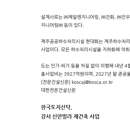
설계사로는 ㈜제일엔지니어링, ㈜건화, ㈜진
지니어링㈜ 등이 있다.
제주공공하수처리시설 현대화는 제주하수처리장 
사업이다. 모든 하수처리시설을 지하화해 악취
도는 인가·허가 등을 차질 없이 이행해 내년 4
총사업비는 3927억원이며, 2027년 말 준공
[전문건설신문] koscaj@kosca.or.kr
대한전문건설신문
한국토지신탁,
강서 신안빌라 재건축 사업