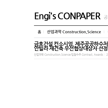
Engi's CONPAPER
공
홈
산업과학 Construction,Science
금호건설 컨소시엄, 제주공공하수처
안빌라 재건축 우선협상대상자 선정
산업과학 Construction,Science/입찰수주 Contract, Awards
|
2