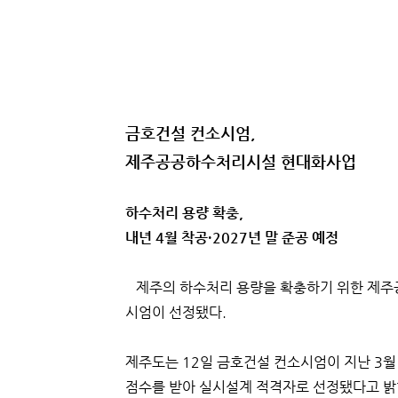
금호건설 컨소시엄,
제주공공하수처리시설 현대화사업
하수처리 용량 확충,
내년 4월 착공·2027년 말 준공 예정
제주의 하수처리 용량을 확충하기 위한 제주
시엄이 선정됐다.
제주도는 12일 금호건설 컨소시엄이 지난 3
점수를 받아 실시설계 적격자로 선정됐다고 밝