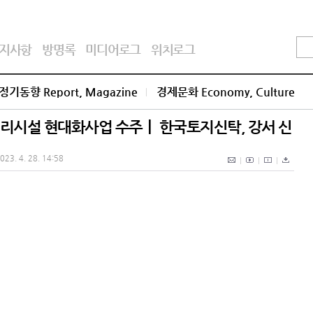
지사항
방명록
미디어로그
위치로그
정기동향 Report, Magazine
경제문화 Economy, Culture
리시설 현대화사업 수주ㅣ 한국토지신탁, 강서 신
023. 4. 28. 14:58