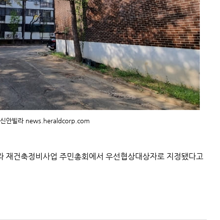
안빌라 news.heraldcorp.com
빌라 재건축정비사업 주민총회에서 우선협상대상자로 지정됐다고