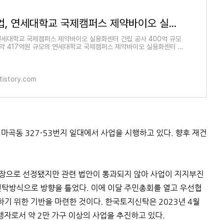
화성산업, 연세대학교 국제캠퍼스 제약바이오 실용화센터 건립 공사 ㅣ 대보건설, 부산 한국해
연세대학교 국제캠퍼스 제약바이오 실용화센터 건립 공사 400억 규모
약 417억원 규모의 연세대학교 국제캠퍼스 제약바이오 실용화센터 건
수주했다고 21일 밝혔
tistory.com
마곡동 327-53번지 일대에서 사업을 시행하고 있다. 향후 재건
업장으로 선정됐지만 관련 법안이 통과되지 않아 사업이 지지부진
신탁방식으로 방향을 틀었다. 이에 이달 주민총회를 열고 우선협
기 위한 기반을 마련한 것이다. 한국토지신탁은 2023년 4월
행자로서 약 2만 가구 이상의 사업을 추진하고 있다.