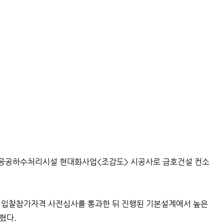
공공하수처리시설 현대화사업<조감도> 시공사로 금호건설 컨소
월 입찰참가자격 사전심사를 통과한 뒤 진행된 기본설계에서 높은
혔다.