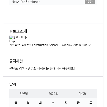
1334
News for Foreigner
블로그 소개
Engi-
건설 과학, 경제 문화 Construction, Science...Economy, Arts & Culture
공지사항
콘텐츠 검색 - 맨위의 검색창을 통해 검색해주세요!
달력
지난달
2026.8
다음달
일
월
화
수
목
금
토
1