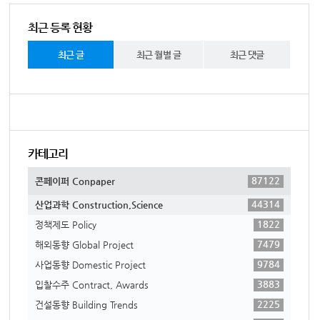
최근 등록 현황
최근 글
최근 월별 글
최근 댓글
카테고리
87122
콘페이퍼 Conpaper
44314
산업과학 Construction,Science
1822
정책제도 Policy
7479
해외동향 Global Project
9784
사업동향 Domestic Project
3883
입찰수주 Contract, Awards
2225
건설동향 Building Trends