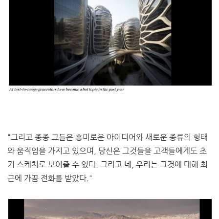
"그리고 종종 그들은 흥미로운 아이디어와 새로운 종류의 형태
와 움직임을 가지고 있으며, 당신은 그것들을 고객들에게도 초
기 스케치로 보여줄 수 있다. 그리고 네, 우리는 그것에 대해 최
근에 가끔 전화를 받았다."