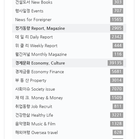
303
건설도서 New Books
707
행사일정 Events
1565
News for Foreigner
2905
정기동향 Report, Magazine
2342
데 일 리 Daily Report
444
위 클 리 Weekly Report
116
월간저널 Monthly Magazine
39135
경제문화 Economy, Culture
5681
경제금융 Economy Finance
3014
부 동 산 Property
7070
사회이슈 Society issue
1509
재 테 크. Money & Money
811
취업동향 Job Recruit
3221
건강한삶 Healthy Life
1328
음악영화 Music & Film
628
해외여행 Oversea travel