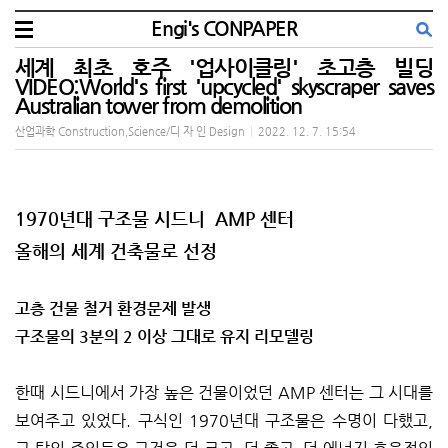
Engi's CONPAPER
세계 최초 호주 '업사이클링' 초고층 빌딩
VIDEO:World's first 'upcycled' skyscraper saves
Australian tower from demolition
산업과학 Construction,Science/디 자 인 Design
|
2022. 12. 7. 15:54
1970년대 구조물 시드니 AMP 센터
올해의 세계 건축물로 선정
고층 건물 철거 환경문제 발생
구조물의 3분의 2 이상 그대로 유지 리모델링
한때 시드니에서 가장 높은 건물이었던 AMP 센터는 그 시대를
보여주고 있었다. 구식인 1970년대 구조물은 수명이 다했고,