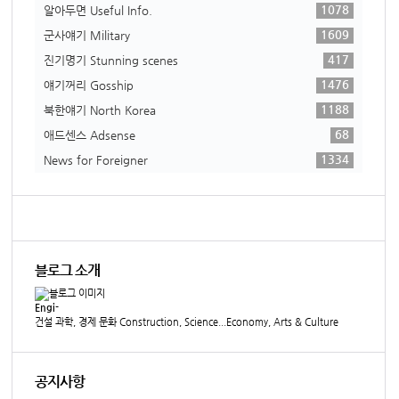
1078
알아두면 Useful Info.
1609
군사얘기 Military
417
진기명기 Stunning scenes
1476
얘기꺼리 Gosship
1188
북한얘기 North Korea
68
애드센스 Adsense
1334
News for Foreigner
블로그 소개
Engi-
건설 과학, 경제 문화 Construction, Science...Economy, Arts & Culture
공지사항