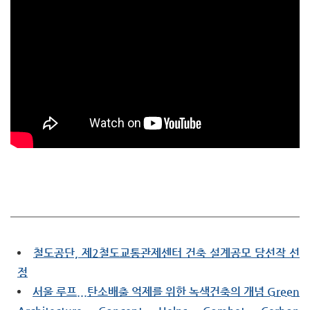
철도공단, 제2철도교통관제센터 건축 설계공모 당선작 선
정
서울 루프...탄소배출 억제를 위한 녹색건축의 개념 Green