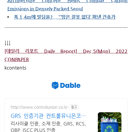
Architecture Concept Helps Combat Carbon
Emissions in Densely Packed Seoul
폭 1.4m에 빌딩을?... "‘땅은 잘못 없다’ 펴낸 건축가
↓↓↓
[데일리 리포트 Daily Report] Dec.5(Mon) 2022
CONPAPER
kcontents
http://www.controlunion.co.kr
광고
GRS 인증기관 컨트롤유니온코리
아
리사이클 인증, 소재 인증, GRS, RCS,
OBP, ISCC PLUS 인증