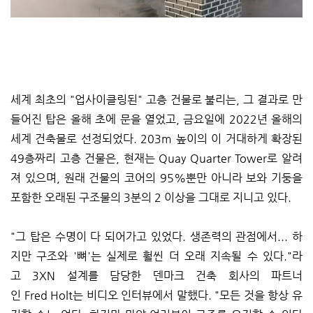
세계 최초의 "업사이클링된" 고층 건물로 불리는, 그 결과로 만
들어진 탑은 올해 초에 문을 열었고, 금요일에 2022년 올해의
세계 건축물로 선정되었다. 203m 높이의 이 거대하게 확장된
49층짜리 고층 건물은, 현재는 Quay Quarter Tower로 알려
져 있으며, 원래 건물의 코어의 95%뿐만 아니라 보와 기둥을
포함한 오래된 구조물의 3분의 2 이상을 그대로 지니고 있다.
"그 탑은 수명이 다 되어가고 있었다. 생존력의 관점에서... 하
지만 구조와 '뼈'는 실제로 훨씬 더 오래 지속될 수 있다."라
고 3XN 설계를 담당한 덴마크 건축 회사의 파트너
인 Fred Holt는 비디오 인터뷰에서 말했다. "모든 것을 항상 유