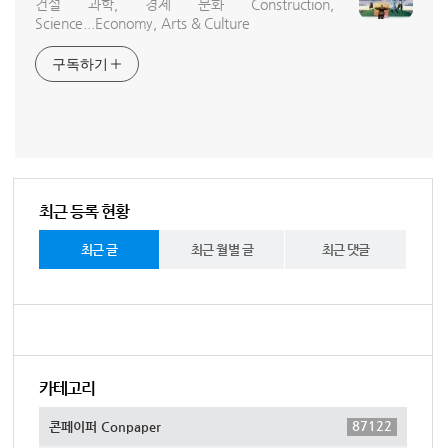
건설 과학, 경제 문화 Construction,
Science...Economy, Arts & Culture
구독하기
최근 등록 현황
최근 글
최근 월별 글
최근 댓글
카테고리
87122
콘페이퍼 Conpaper