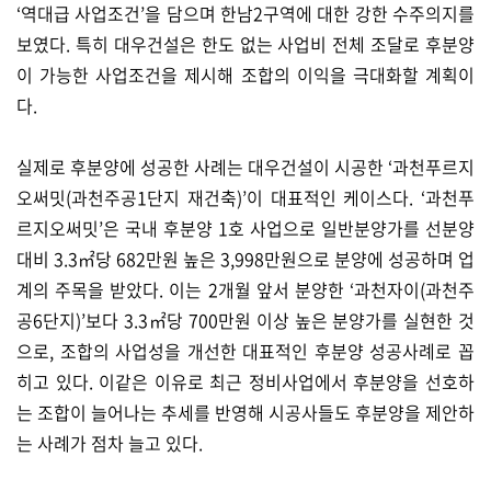
‘역대급 사업조건’을 담으며 한남2구역에 대한 강한 수주의지를
보였다. 특히 대우건설은 한도 없는 사업비 전체 조달로 후분양
이 가능한 사업조건을 제시해 조합의 이익을 극대화할 계획이
다.
실제로 후분양에 성공한 사례는 대우건설이 시공한 ‘과천푸르지
오써밋(과천주공1단지 재건축)’이 대표적인 케이스다. ‘과천푸
르지오써밋’은 국내 후분양 1호 사업으로 일반분양가를 선분양
대비 3.3㎡당 682만원 높은 3,998만원으로 분양에 성공하며 업
계의 주목을 받았다. 이는 2개월 앞서 분양한 ‘과천자이(과천주
공6단지)’보다 3.3㎡당 700만원 이상 높은 분양가를 실현한 것
으로, 조합의 사업성을 개선한 대표적인 후분양 성공사례로 꼽
히고 있다. 이같은 이유로 최근 정비사업에서 후분양을 선호하
는 조합이 늘어나는 추세를 반영해 시공사들도 후분양을 제안하
는 사례가 점차 늘고 있다.