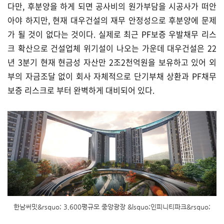
다만, 후분양을 하게 되면 공사비의 원가부담을 시공사가 떠안
아야 하지만, 현재 대우건설의 재무 안정성으로 후분양에 문제
가 될 것이 없다는 것이다. 실제로 최근 PF보증 우발채무 리스
크 확산으로 건설업체 위기설이 나오는 가운데 대우건설은 22
년 3분기 현재 현금성 자산만 2조2천억원을 보유하고 있어 외
부의 자금조달 없이 회사 자체적으로 단기부채 상환과 PF채무
보증 리스크로 부터 완벽하게 대비되어 있다.
한남써밋&rsquo; 3,600평규모 중앙광장 &lsquo;인피니티파크&rsquo;