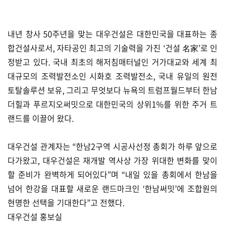
내년 창사 50주년을 맞는 대우건설은 대한민국을 대표하는 종
합건설사로서, 자타공인 최고의 기술력을 가진 ‘건설 名家’로 인
정받고 있다. 국내 최초의 해저침매터널인 거가대교와 세계 최
대규모의 조력발전소인 시화호 조력발전소, 국내 유일의 원전
토탈솔루션 보유, 그리고 무엇보다 뉴욕의 트럼프월드부터 한남
더힐과 푸르지오써밋으로 대한민국의 상위1%를 위한 주거 트
랜드를 이끌어 왔다.
대우건설 관계자는 “한남2구역 시공사선정 총회가 하루 앞으로
다가왔고, 대우건설은 재개발 역사상 가장 위대한 변화를 맞이
할 준비가 완벽하게 되어있다”며 “내일 있을 총회에서 한남을
넘어 한강을 대표할 새로운 랜드마크인 ‘한남써밋’에 조합원의
현명한 선택을 기대한다”고 전했다.
대우건설 홍보실