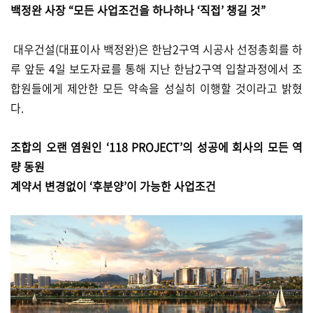
백정완 사장 “모든 사업조건을 하나하나 ‘직접’ 챙길 것”
대우건설(대표이사 백정완)은 한남2구역 시공사 선정총회를 하
루 앞둔 4일 보도자료를 통해 지난 한남2구역 입찰과정에서 조
합원들에게 제안한 모든 약속을 성실히 이행할 것이라고 밝혔
다.
조합의 오랜 염원인 ‘118 PROJECT’의 성공에 회사의 모든 역
량 동원
계약서 변경없이 ‘후분양’이 가능한 사업조건