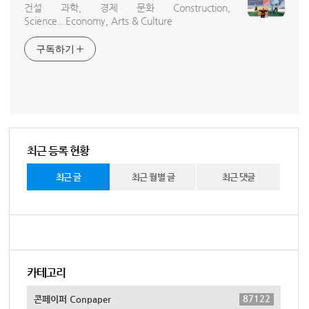
건설 과학, 경제 문화 Construction,
Science...Economy, Arts & Culture
구독하기
최근 등록 현황
최근 글
최근 월별 글
최근 댓글
카테고리
87122
콘페이퍼 Conpaper