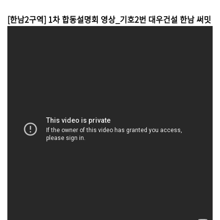
[한남2구역] 1차 합동설명회 영상_기호2번 대우건설 한남 써밋