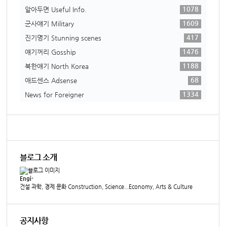
1078
알아두면 Useful Info.
1609
군사얘기 Military
417
진기명기 Stunning scenes
1476
얘기꺼리 Gosship
1188
북한얘기 North Korea
68
애드센스 Adsense
1334
News for Foreigner
블로그 소개
Engi-
건설 과학, 경제 문화 Construction, Science...Economy, Arts & Culture
공지사항