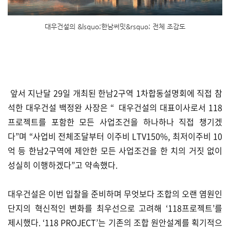
대우건설의 &lsquo;한남써밋&rsquo; 전체 조감도
앞서 지난달 29일 개최된 한남2구역 1차합동설명회에 직접 참
석한 대우건설 백정완 사장은 “ 대우건설의 대표이사로서 118
프로젝트를 포함한 모든 사업조건을 하나하나 직접 챙기겠
다”며 “사업비 전체조달부터 이주비 LTV150%, 최저이주비 10
억 등 한남2구역에 제안한 모든 사업조건을 한 치의 거짓 없이
성실히 이행하겠다”고 약속했다.
대우건설은 이번 입찰을 준비하며 무엇보다 조합의 오랜 염원인
단지의 혁신적인 변화를 최우선으로 고려해 ‘118프로젝트’를
제시했다. ‘118 PROJECT’는 기존의 조합 원안설계를 획기적으