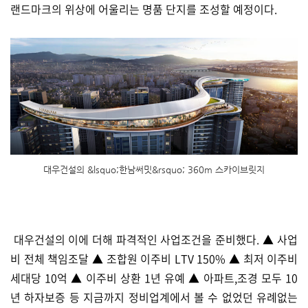
랜드마크의 위상에 어울리는 명품 단지를 조성할 예정이다.
대우건설의 &lsquo;한남써밋&rsquo; 360m 스카이브릿지
대우건설의 이에 더해 파격적인 사업조건을 준비했다. ▲ 사업
비 전체 책임조달 ▲ 조합원 이주비 LTV 150% ▲ 최저 이주비
세대당 10억 ▲ 이주비 상환 1년 유예 ▲ 아파트,조경 모두 10
년 하자보증 등 지금까지 정비업계에서 볼 수 없었던 유례없는