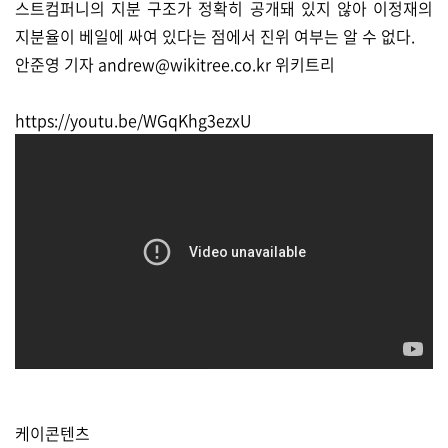
스트컴퍼니의 지분 구조가 정확히 공개돼 있지 않아 이정재의
지분율이 베일에 싸여 있다는 점에서 진위 여부는 알 수 없다.
안준영 기자 andrew@wikitree.co.kr 위키트리
https://youtu.be/WGqKhg3ezxU
케이콘텐츠