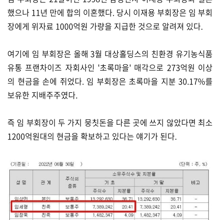
했으나 11년 만에 합의 이혼했다. 당시 이재용 부회장은 임 부회
장에게 위자료 1000억원 가량을 지급한 것으로 알려져 있다.
여기에 임 부회장은 올해 3월 대상홀딩스의 친환경 유기농식품
유통 프랜차이즈 자회사인 '초록마을' 매각으로 273억원 이상
의 현금을 손에 쥐었다. 임 부회장은 초록마을 지분 30.17%를
보유한 지배주주였다.
즉 임 부회장이 두 가지 뭉칫돈을 다른 곳에 쓰지 않았다면 최소
1200억원대의 현금을 확보하고 있다는 얘기가 된다.