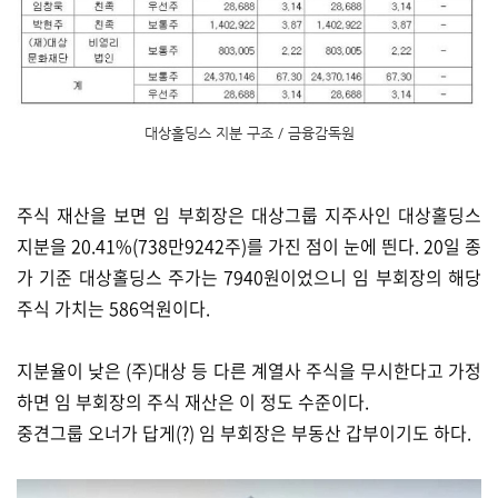
대상홀딩스 지분 구조 / 금융감독원
주식 재산을 보면 임 부회장은 대상그룹 지주사인 대상홀딩스
지분을 20.41%(738만9242주)를 가진 점이 눈에 띈다. 20일 종
가 기준 대상홀딩스 주가는 7940원이었으니 임 부회장의 해당
주식 가치는 586억원이다.
지분율이 낮은 (주)대상 등 다른 계열사 주식을 무시한다고 가정
하면 임 부회장의 주식 재산은 이 정도 수준이다.
중견그룹 오너가 답게(?) 임 부회장은 부동산 갑부이기도 하다.