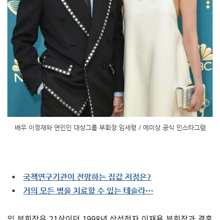
배우 이정재와 연인인 대상그룹 부회장 임세령 / 에미상 공식 인스타그램
국책연구기관이 전망하는 집값 저점은?
거의 모든 병을 치료할 수 있는 테슬라⋯
임 부회장은 21살이던 1998년 삼성전자 이재용 부회장과 결혼