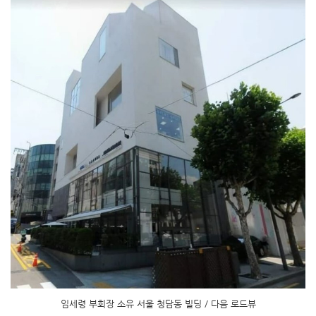
임세령 부회장 소유 서울 청담동 빌딩 / 다음 로드뷰