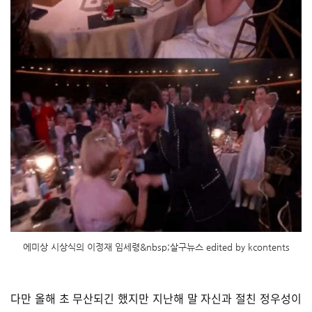
에미상 시상식의 이정재 임세령&nbsp;살구뉴스 edited by kcontents
다만 올해 초 무산되긴 했지만 지난해 말 자신과 절친 정우성이