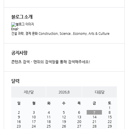
블로그 소개
Engi-
건설 과학, 경제 문화 Construction, Science...Economy, Arts & Culture
공지사항
콘텐츠 검색 - 맨위의 검색창을 통해 검색해주세요!
달력
지난달
2026.8
다음달
일
월
화
수
목
금
토
1
2
3
4
5
6
7
8
9
10
11
12
13
14
15
16
17
18
19
20
21
22
23
24
25
26
27
28
29