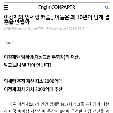
Engi's CONPAPER
이정재와 임세령 커플...이들은 왜 10년이 넘게 결
혼을 안할까
경제문화 Economy, Culture/사회이슈 Society issue
|
2022. 10. 1. 14:11
더보기
이정재와 임세령(대상그룹 부회장)의 재산,
알고 보니 별 차이 안 난다?
임세령 추정 재산 최소 2000억대
이정재 회사 가치 2000억대 추산
배우 이정재(50)가 연인 임세령(45) 대상그룹 부회장과 나란
히 미국 에미상 시상식에 등장해 8년째 굳건한 애정 전선을 과