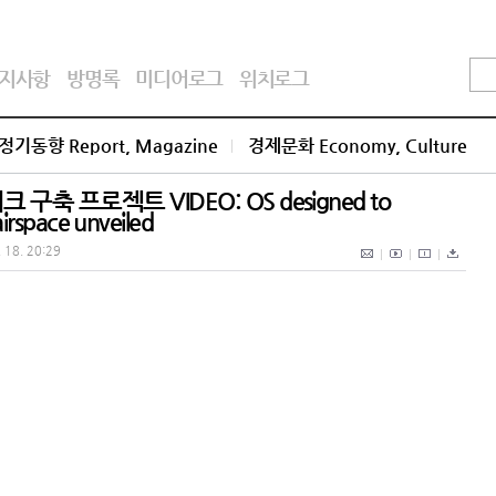
지사항
방명록
미디어로그
위치로그
정기동향 Report, Magazine
경제문화 Economy, Culture
 프로젝트 VIDEO: OS designed to
irspace unveiled
. 18. 20:29