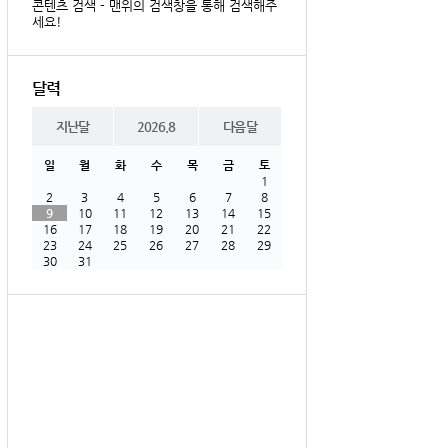
콘텐츠 검색 - 맨위의 검색창을 통해 검색해주
세요!
달력
지난달
2026.8
다음달
일
월
화
수
목
금
토
1
2
3
4
5
6
7
8
9
10
11
12
13
14
15
16
17
18
19
20
21
22
23
24
25
26
27
28
29
30
31