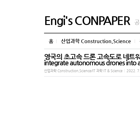
Engi's CONPAPER
공
홈
산업과학 Construction,Science
영국의 초고속 드론 고속도로 네트워크 구축
integrate autonomous drones into a
산업과학 Construction,Science/IT 과학 IT & Science
|
2022. 7