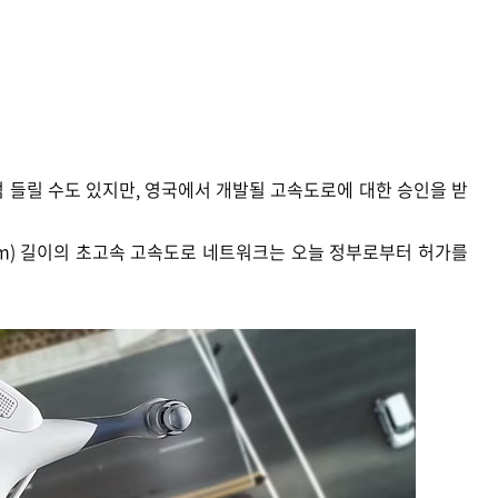
 들릴 수도 있지만, 영국에서 개발될 고속도로에 대한 승인을 받
(265km) 길이의 초고속 고속도로 네트워크는 오늘 정부로부터 허가를