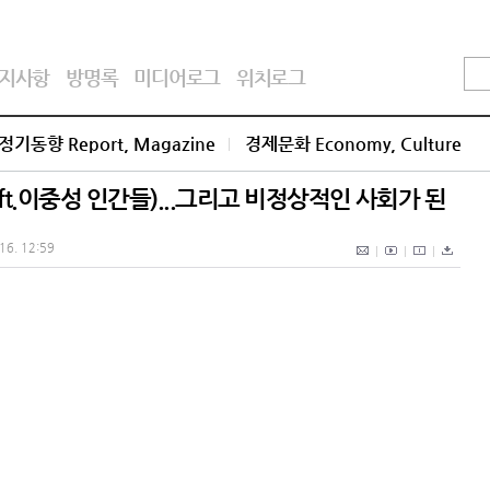
지사항
방명록
미디어로그
위치로그
정기동향 Report, Magazine
경제문화 Economy, Culture
t.이중성 인간들)...그리고 비정상적인 사회가 된
 16. 12:59