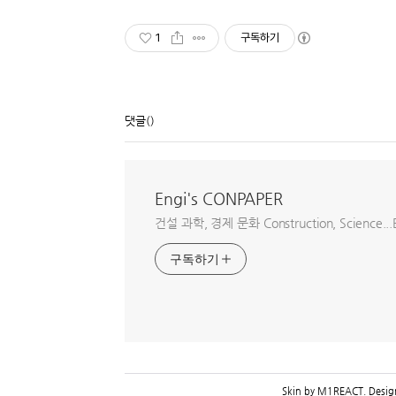
1
구독하기
댓글
()
Engi's CONPAPER
건설 과학, 경제 문화 Construction, Science...E
구독하기
Skin by
M1REACT
. Desi