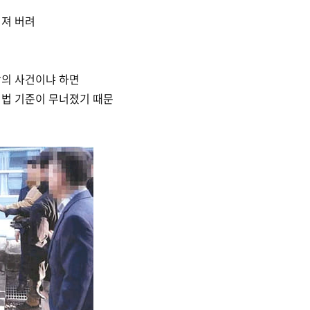
개져 버려
악의 사건이냐 하면
 법 기준이 무너졌기 때문