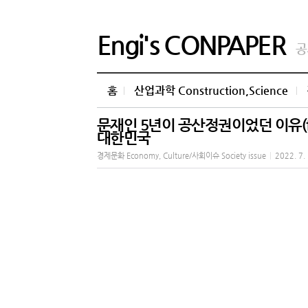
Engi's CONPAPER
공
홈
산업과학 Construction,Science
문재인 5년이 공산정권이었던 이유(f
대한민국
경제문화 Economy, Culture/사회이슈 Society issue
|
2022. 7.