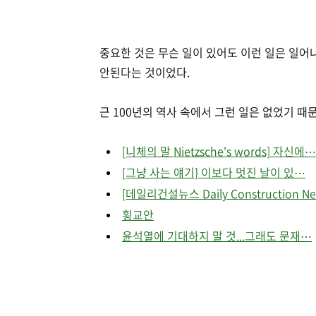
중요한 것은 무슨 일이 있어도 이런 일은 일어
안된다는 것이었다.
근 100년의 역사 속에서 그런 일은 없었기 때
[니체의 말 Nietzsche's words] 자신에⋯
[그냥 사는 얘기} 이보다 멋진 날이 있⋯
[데일리건설뉴스 Daily Construction N
횡교안
윤석열에 기대하지 말 것...그래도 문재⋯