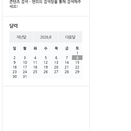
콘텐츠 검색 - 맨위의 검색창을 통해 검색해주
세요!
달력
지난달
2026.8
다음달
일
월
화
수
목
금
토
1
2
3
4
5
6
7
8
9
10
11
12
13
14
15
16
17
18
19
20
21
22
23
24
25
26
27
28
29
30
31