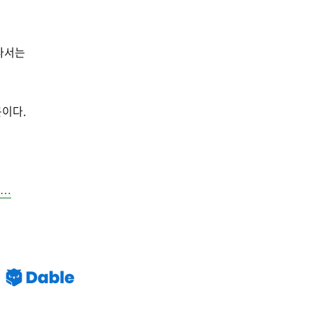
나서는
문이다.
e⋯