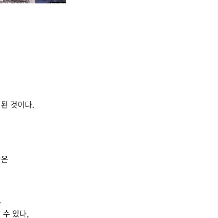
된 것이다.
들은
.
수 있다,