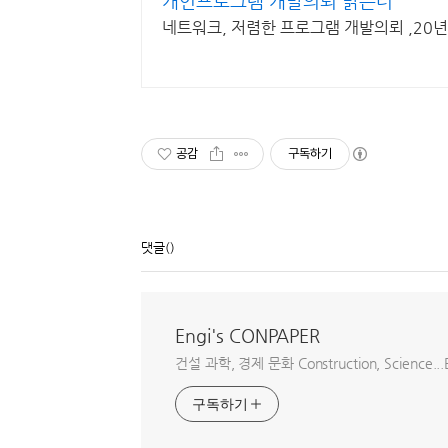
개인프로그램 개발의뢰 밝은터
네트워크, 저렴한 프로그램 개발의뢰 ,20
공감
구독하기
댓글
()
Engi's CONPAPER
건설 과학, 경제 문화 Construction, Science...E
구독하기