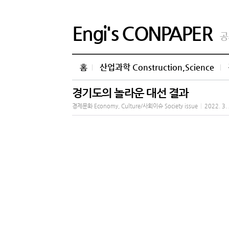
Engi's CONPAPER
공
홈
산업과학 Construction,Science
경기도의 놀라운 대선 결과
경제문화 Economy, Culture/사회이슈 Society issue
|
2022. 3.