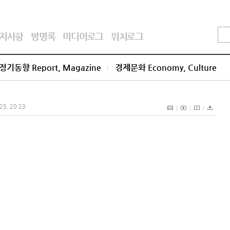
지사항
방명록
미디어로그
위치로그
정기동향 Report, Magazine
경제문화 Economy, Culture
 25. 20:23