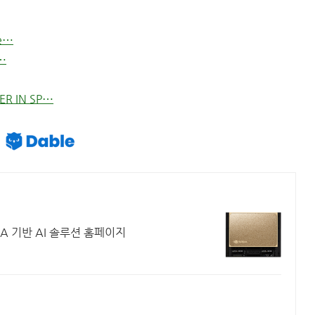
Ne⋯
⋯
ER IN SP⋯
IA 기반 AI 솔루션 홈페이지