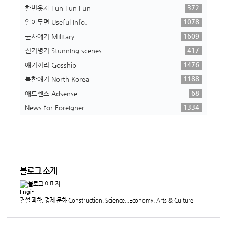
372
한번웃자 Fun Fun Fun
1078
알아두면 Useful Info.
1609
군사얘기 Military
417
진기명기 Stunning scenes
1476
얘기꺼리 Gosship
1188
북한얘기 North Korea
68
애드센스 Adsense
1334
News for Foreigner
블로그 소개
Engi-
건설 과학, 경제 문화 Construction, Science...Economy, Arts & Culture