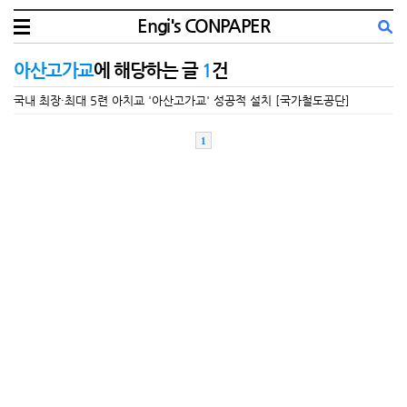
Engi's CONPAPER
아산고가교
에 해당하는 글
1
건
국내 최장·최대 5련 아치교 '아산고가교' 성공적 설치 [국가철도공단]
1