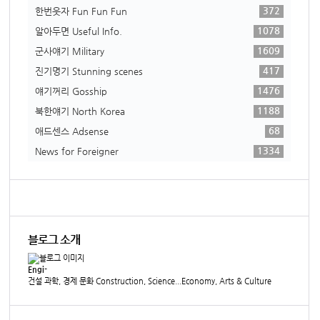
372
한번웃자 Fun Fun Fun
1078
알아두면 Useful Info.
1609
군사얘기 Military
417
진기명기 Stunning scenes
1476
얘기꺼리 Gosship
1188
북한얘기 North Korea
68
애드센스 Adsense
1334
News for Foreigner
블로그 소개
Engi-
건설 과학, 경제 문화 Construction, Science...Economy, Arts & Culture