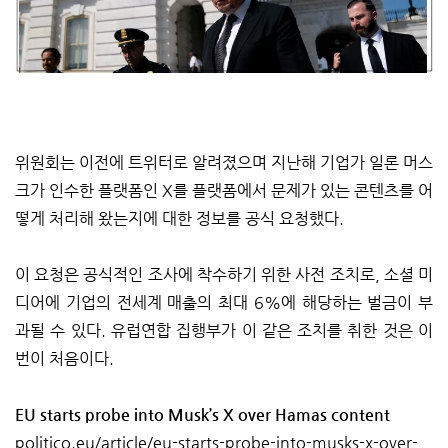
위원회는 이전에 트위터로 알려졌으며 지난해 기업가 일론 머스
크가 인수한 플랫폼인 X를 플랫폼에서 문제가 있는 콘텐츠를 어
떻게 처리해 왔는지에 대한 정보를 공식 요청했다.
이 요청은 공식적인 조사에 착수하기 위한 사전 조치로, 소셜 미
디어에 기업의 전세계 매출의 최대 6%에 해당하는 벌금이 부
과될 수 있다. 유럽연합 집행부가 이 같은 조치를 취한 것은 이
번이 처음이다.
EU starts probe into Musk’s X over Hamas content
politico.eu/article/eu-starts-probe-into-musks-x-over
-