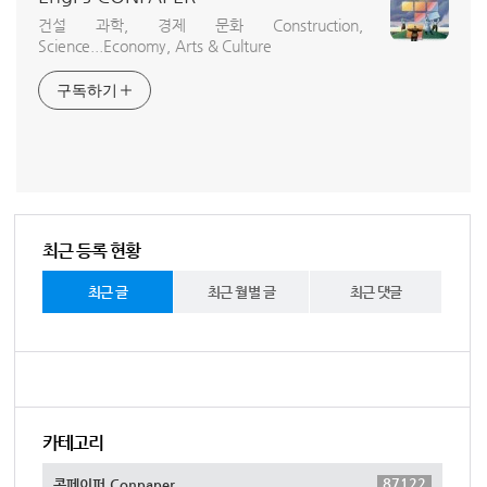
건설 과학, 경제 문화 Construction,
Science...Economy, Arts & Culture
구독하기
최근 등록 현황
최근 글
최근 월별 글
최근 댓글
카테고리
87122
콘페이퍼 Conpaper