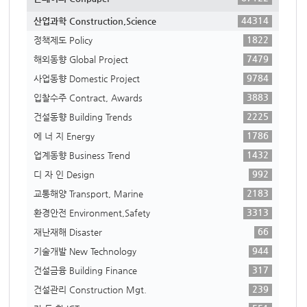
44314
산업과학 Construction,Science
1822
정책제도 Policy
7479
해외동향 Global Project
9784
사업동향 Domestic Project
3883
입찰수주 Contract, Awards
2225
건설동향 Building Trends
1786
에 너 지 Energy
1432
업계동향 Business Trend
992
디 자 인 Design
2183
교통해양 Transport, Marine
3313
환경안전 Environment,Safety
66
재난재해 Disaster
944
기술개발 New Technology
317
건설금융 Building Finance
239
건설관리 Construction Mgt.