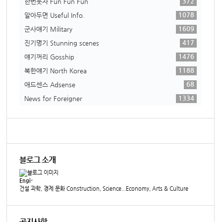
372
한번웃자 Fun Fun Fun
1078
알아두면 Useful Info.
1609
군사얘기 Military
417
진기명기 Stunning scenes
1476
얘기꺼리 Gosship
1188
북한얘기 North Korea
68
애드센스 Adsense
1334
News for Foreigner
블로그 소개
Engi-
건설 과학, 경제 문화 Construction, Science...Economy, Arts & Culture
공지사항