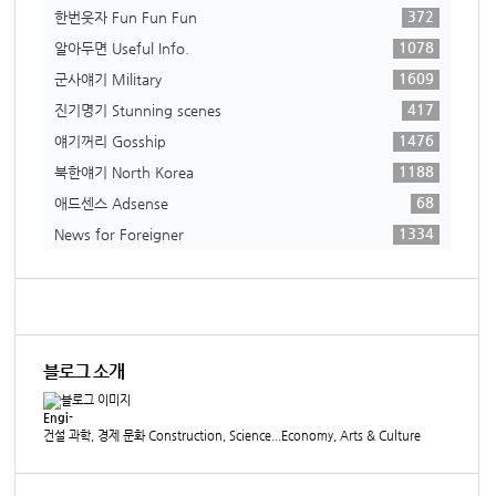
372
한번웃자 Fun Fun Fun
1078
알아두면 Useful Info.
1609
군사얘기 Military
417
진기명기 Stunning scenes
1476
얘기꺼리 Gosship
1188
북한얘기 North Korea
68
애드센스 Adsense
1334
News for Foreigner
블로그 소개
Engi-
건설 과학, 경제 문화 Construction, Science...Economy, Arts & Culture