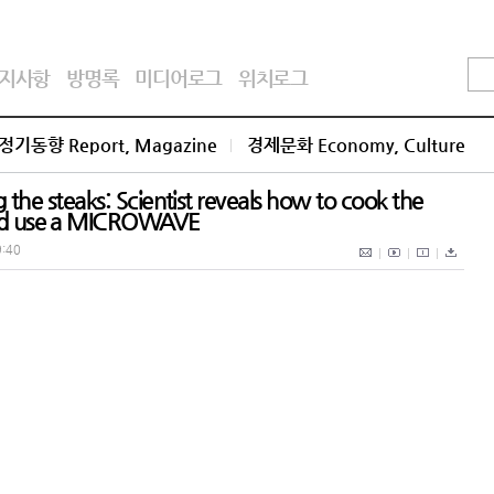
지사항
방명록
미디어로그
위치로그
정기동향 Report, Magazine
경제문화 Economy, Culture
eaks: Scientist reveals how to cook the
ould use a MICROWAVE
9:40