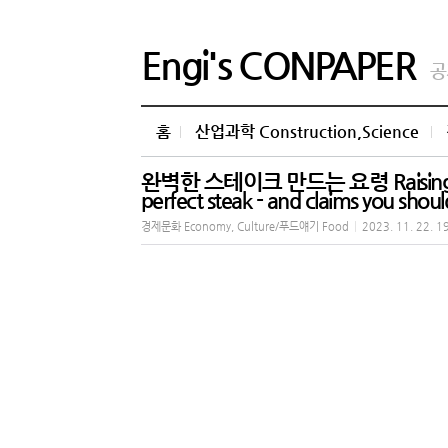
Engi's CONPAPER
공
홈
산업과학 Construction,Science
완벽한 스테이크 만드는 요령 Raising the st
perfect steak - and claims you sh
경제문화 Economy, Culture/푸드얘기 Food
|
2023. 11. 22. 1