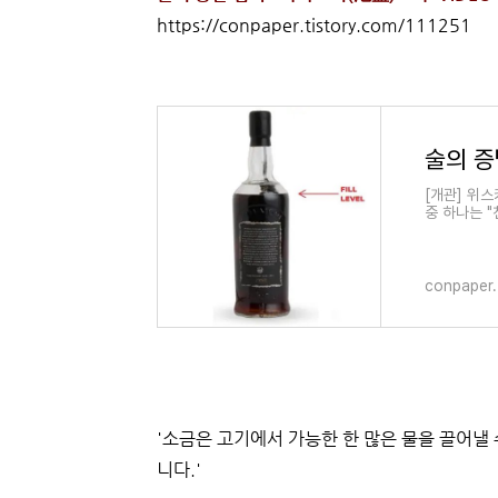
https://conpaper.tistory.com/111251
[개관] 위
중 하나는 
키가 나무를
conpaper.
'소금은 고기에서 가능한 한 많은 물을 끌어낼 
니다.'