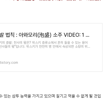
술의 증발 법칙 : 아와모리(泡盛) 소주 VIDEO:１００年もの泡盛を 古酒造りの技「仕次」唯一の
스키의 증발: 천사의 몫은? 위스키 증류소에서 흔히 들을 수 있는 용어
"천사들의 몫"입니다. 위스키가 천천히 병 안에서 숙성되면 소량의 위스
 통해 대기로 증발
tistory.com
수 있는 삼투 능력을 가지고 있으며 질기고 먹을 수 없게 될 것입