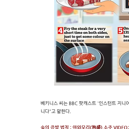
베키니스 씨는 BBC 팟캐스트 '인스턴트 지니
니다"고 말한다.
술의 증발 법칙 : 아와모리(泡盛) 소주 