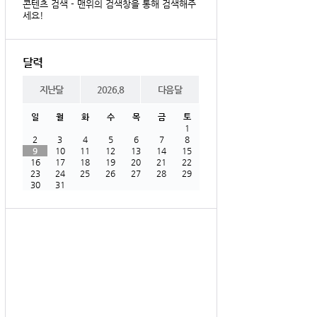
콘텐츠 검색 - 맨위의 검색창을 통해 검색해주
세요!
달력
지난달
2026.8
다음달
일
월
화
수
목
금
토
1
2
3
4
5
6
7
8
9
10
11
12
13
14
15
16
17
18
19
20
21
22
23
24
25
26
27
28
29
30
31