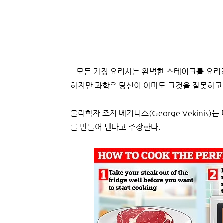
모든 가정 요리사는 완벽한 스테이크를 요리하
하지만 과학은 당신이 아마도 그것을 잘못하고
물리학자 조지 베키니스(George Vekini
를 만들어 낸다고 주장한다.