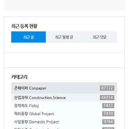
최근 등록 현황
최근 글
최근 월별 글
최근 댓글
카테고리
87122
콘페이퍼 Conpaper
44314
산업과학 Construction,Science
1822
정책제도 Policy
7479
해외동향 Global Project
9784
사업동향 Domestic Project