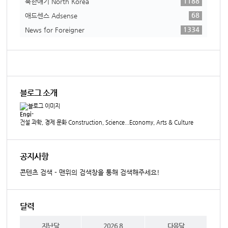
1188
북한얘기 North Korea
68
애드센스 Adsense
1334
News for Foreigner
블로그 소개
Engi-
건설 과학, 경제 문화 Construction, Science...Economy, Arts & Culture
공지사항
콘텐츠 검색 - 맨위의 검색창을 통해 검색해주세요!
달력
지난달
2026.8
다음달