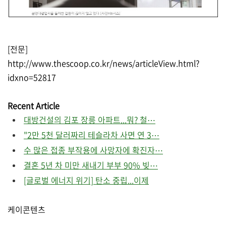
[전문]
http://www.thescoop.co.kr/news/articleView.html?
idxno=52817
Recent Article
대방건설의 김포 장릉 아파트...뭐? 철⋯
"2만 5천 달러짜리 테슬라차 사면 연 3⋯
수 많은 접종 부작용에 사망자에 확진자⋯
결혼 5년 차 미만 새내기 부부 90% 빚⋯
[글로벌 에너지 위기] 탄소 중립...이제
케이콘텐츠