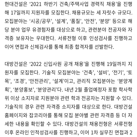
현대건설은 ‘2021 하반기 건축/주택사업 경력직 채용’을 진행
해 17일까지 지원자를 모집한다. 채용규모는 세 자릿수 규모다.
모집분야는 ‘시공/공무’, ‘설계’, ‘품질’, ‘안전’, ‘분양’ 등으로 해
당 분야 업무 유경험자를 대상으로 하고, 관련분야 전공자와 자
격증 보유자는 우대한다. 서류전형 이후 인성검사를 진행하고
이어 면접과 신체검사를 통해 최종 합격자를 선발한다.
대방건설은 ‘2022 신입사원 공개 채용’을 진행해 19일까지 지
원자를 모집한다. 기술직 모집분야는 ‘건축’, ‘설비’, ‘전기’, ‘토
목’, ‘조경’, ‘안전관리’, ‘설계’이고, 관리직 모집분야는 ‘분양계
획’, ‘분양홍보’, ‘분양관리’다. 내년 2월 졸업예정자 포함 학사학
위 이상 소지자로 지원분야 관련 학과 전공자는 지원할 수 있다.
기술직의 경우 관련 자격증 소지자를 대상으로 한다. 대방건설
홈페이지와 잡코리아를 통해 모집 분야별 관련 자격증 등 더 자
세한 내용을 확인할 수 있다. 대방건설의 채용전형은 서류전형
이후 온라인 인적성검사를 진행하고, 이어 1차 실무진 면접과 2