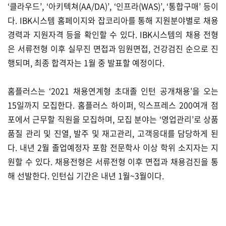
‘클라우드’, ‘아키텍쳐(AA/DA)’, ‘인프라(WAS)’, ‘통합구매’ 등이
다. IBK시스템 홈페이지와 잡코리아를 통해 지원분야별로 채용
경력과 지원자격 등을 확인할 수 있다. IBK시스템의 채용 전형
은 서류전형 이후 실무진 면접과 임원면접, 건강검진 순으로 진
행되며, 최종 합격자는 1월 중 발표할 예정이다.
홈플러스는 ‘2021 채용연계형 초대졸 인턴 공개채용’을 오는
15일까지 모집한다. 홈플러스 하이퍼, 익스프레스 200여개 점
포에서 근무할 직원을 모집하며, 모집 분야는 ‘영업관리’로 상품
품질 관리 및 진열, 발주 및 재고관리, 고객응대를 담당하게 된
다. 내년 2월 졸업예정자 포함 전문학사 이상 학위 소지자는 지
원할 수 있다. 채용전형은 서류전형 이후 면접과 채용검진을 통
해 선발한다. 인턴십 기간은 내년 1월~3월이다.