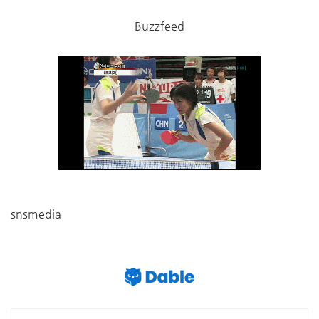
Buzzfeed
snsmedia