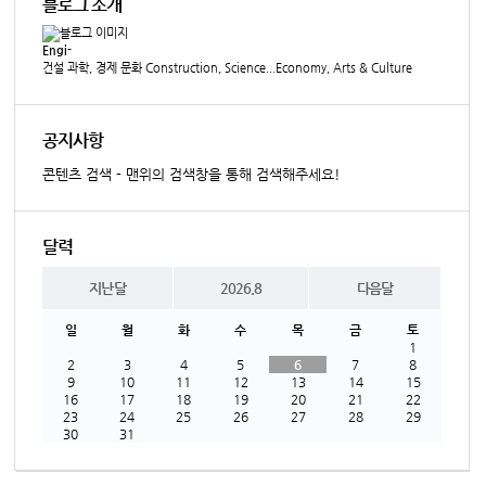
블로그 소개
Engi-
건설 과학, 경제 문화 Construction, Science...Economy, Arts & Culture
공지사항
콘텐츠 검색 - 맨위의 검색창을 통해 검색해주세요!
달력
지난달
2026.8
다음달
일
월
화
수
목
금
토
1
2
3
4
5
6
7
8
9
10
11
12
13
14
15
16
17
18
19
20
21
22
23
24
25
26
27
28
29
30
31