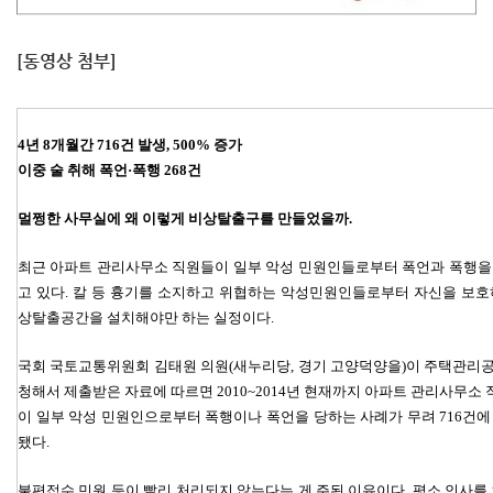
[동영상 첨부]
4년 8개월간 716건 발생, 500% 증가
이중 술 취해 폭언·폭행 268건
멀쩡한 사무실에 왜 이렇게 비상탈출구를 만들었을까.
최근 아파트 관리사무소 직원들이 일부 악성 민원인들로부터 폭언과 폭행을
고 있다. 칼 등 흉기를 소지하고 위협하는 악성민원인들로부터 자신을 보호
상탈출공간을 설치해야만 하는 실정이다.
국회 국토교통위원회 김태원 의원(새누리당, 경기 고양덕양을)이 주택관리
청해서 제출받은 자료에 따르면 2010~2014년 현재까지 아파트 관리사무소
이 일부 악성 민원인으로부터 폭행이나 폭언을 당하는 사례가 무려 716건에
됐다.
불편접수 민원 등이 빨리 처리되지 않는다는 게 주된 이유이다. 평소 인사를 