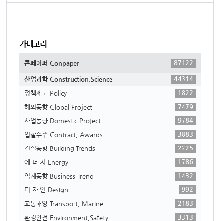
카테고리
87122
콘페이퍼 Conpaper
44314
산업과학 Construction,Science
1822
정책제도 Policy
7479
해외동향 Global Project
9784
사업동향 Domestic Project
3883
입찰수주 Contract, Awards
2225
건설동향 Building Trends
1786
에 너 지 Energy
1432
업계동향 Business Trend
992
디 자 인 Design
2183
교통해양 Transport, Marine
3313
환경안전 Environment,Safety