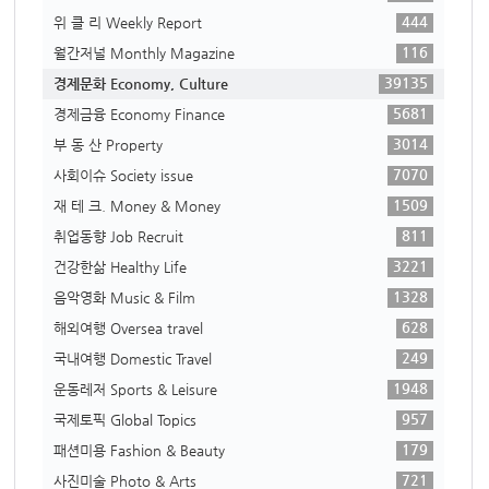
444
위 클 리 Weekly Report
116
월간저널 Monthly Magazine
39135
경제문화 Economy, Culture
5681
경제금융 Economy Finance
3014
부 동 산 Property
7070
사회이슈 Society issue
1509
재 테 크. Money & Money
811
취업동향 Job Recruit
3221
건강한삶 Healthy Life
1328
음악영화 Music & Film
628
해외여행 Oversea travel
249
국내여행 Domestic Travel
1948
운동레저 Sports & Leisure
957
국제토픽 Global Topics
179
패션미용 Fashion & Beauty
721
사진미술 Photo & Arts