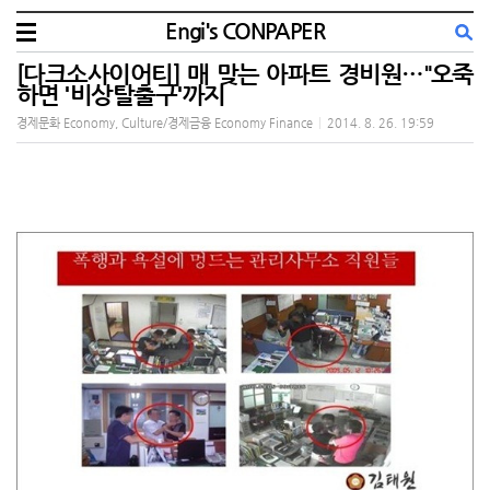
Engi's CONPAPER
[다크소사이어티] 매 맞는 아파트 경비원…"오죽
하면 '비상탈출구'까지
경제문화 Economy, Culture/경제금융 Economy Finance
|
2014. 8. 26. 19:59