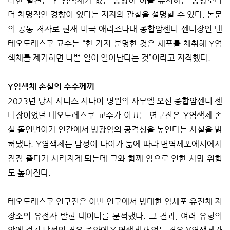
러한 발견은 Y 염색체가 없는 종양이 이를 유지하는 종양보다
더 치명적인 경향이 있다는 저자의 관찰을 설명할 수 있다. 논문
의 공동 저자로 현재 미국 애리조나대 종합암센터 센터장인 댄
테오도레스쿠 교수는 “한 가지 분명한 것은 세포를 채취해 Y염
색체를 제거하면 나쁜 일이 일어난다는 것”이라고 지적했다.
Y염색체 손실의 수수께끼
2023년 당시 시더스 시나이 병원의 사무엘 오신 종합암센터 센
터장이었던 데오도레스쿠 교수가 이끄는 연구진은 Y염색체 손
실 돌연변이가 인간에서 방광암의 공격성을 높인다는 사실을 밝
혀냈다. Y염색체는 남성이 나이가 듦에 따라 면역세포에서에서
점점 줄다가 사라지게 되는데 그와 함께 암으로 인한 사망 위험
도 높아진다.
테오도레스쿠 연구진은 이번 연구에서 방대한 암세포 유전체 저
장소의 유전자 발현 데이터를 분석했다. 그 결과, 여러 유형의