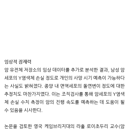
임상적 잠재력
암 유전체 저장소의 임상 데이터를 추가로 분석한 결과, 남성 암
세포의 Y염색체 손실 정도로 개인의 사망 시기 예측이 가능하다
는 사실도 밝혀졌다. 종양 내 면역세포의 돌연변이 정도에 대한
추정치도 마찬가지였다. 이는 조직검사를 통해 암세포의 Y염색
체 손실 수치 측정이 암의 진행 속도를 예측하는 데 도움이 될
수 있음을 시사한다.
논문을 검토한 영국 케임브리지대의 라훌 로이초두리 교수(암