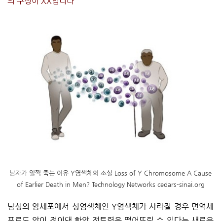
의 구성이 XX입니다
남자가 일찍 죽는 이유 Y염색체의 소실 Loss of Y Chromosome A Cause
of Earlier Death in Men? Technology Networks cedars-sinai.org
남성의 암세포에서 성염색체인 Y염색체가 사라질 경우 면역세
포로도 암이 전이돼 항암 전투력을 떨어뜨릴 수 있다는 새로운