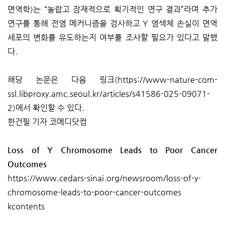
면역학)는 “놀랍고 잠재적으로 획기적인 연구 결과”라며 추가
연구를 통해 전염 메커니즘을 검사하고 Y 염색체 손실이 면역
세포의 변화를 유도하는지 여부를 조사할 필요가 있다고 말했
다.
해당 논문은 다음 링크(
https://www-nature-com-
ssl.libproxy.amc.seoul.kr/articles/s41586-025-09071-
2)에서
확인할 수 있다.
한건필 기자 코메디닷컴
Loss of Y Chromosome Leads to Poor Cancer
Outcomes
https://www.cedars-sinai.org/newsroom/loss-of-y-
chromosome-leads-to-poor-cancer-outcomes
kcontents