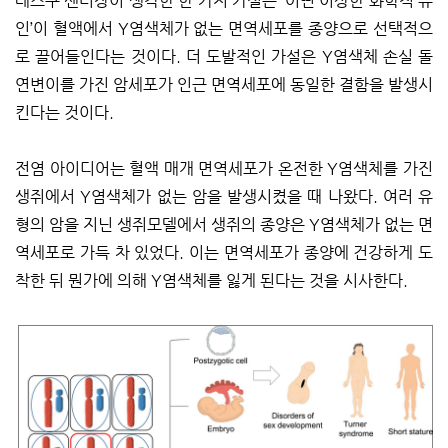
레스쿠 센터장이 생각한 한 가지 가설은 ‘어떤 이상한 화학적 유
인’이 혈액에서 Y염색체가 없는 면역세포를 종양으로 선택적으
로 끌어들인다는 것이다. 더 도발적인 가설은 Y염색체 손실 돌
연변이를 가진 암세포가 인근 면역세포에 동일한 결함을 발생시
킨다는 것이다.
전염 아이디어는 혈액 매개 면역세포가 온전한 Y염색체를 가진
생쥐에서 Y염색체가 없는 암을 발생시켰을 때 나왔다. 여러 유
형의 암을 지닌 생쥐모델에서 생쥐의 종양은 Y염색체가 없는 면
역세포로 가득 차 있었다. 이는 면역세포가 종양에 건강하게 도
착한 뒤 뭔가에 의해 Y염색체를 잃게 된다는 것을 시사한다.