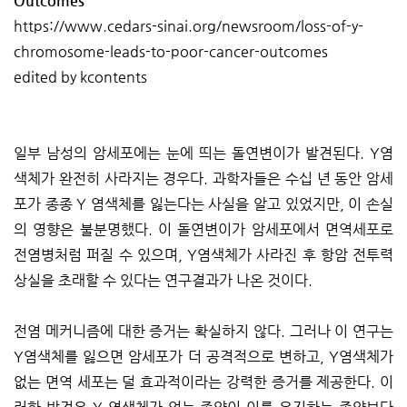
Outcomes
https://www.cedars-sinai.org/newsroom/loss-of-y-
chromosome-leads-to-poor-cancer-outcomes
edited by kcontents
일부 남성의 암세포에는 눈에 띄는 돌연변이가 발견된다. Y염
색체가 완전히 사라지는 경우다. 과학자들은 수십 년 동안 암세
포가 종종 Y 염색체를 잃는다는 사실을 알고 있었지만, 이 손실
의 영향은 불분명했다. 이 돌연변이가 암세포에서 면역세포로
전염병처럼 퍼질 수 있으며, Y염색체가 사라진 후 항암 전투력
상실을 초래할 수 있다는 연구결과가 나온 것이다.
전염 메커니즘에 대한 증거는 확실하지 않다. 그러나 이 연구는
Y염색체를 잃으면 암세포가 더 공격적으로 변하고, Y염색체가
없는 면역 세포는 덜 효과적이라는 강력한 증거를 제공한다. 이