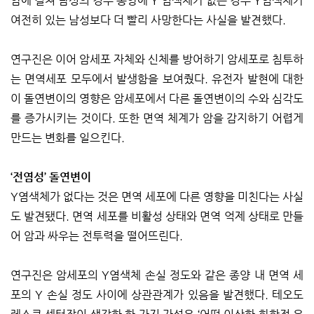
암에 걸쳐 남성의 경우 종양에 Y 염색체가 없는 경우 Y염색체가
여전히 있는 남성보다 더 빨리 사망한다는 사실을 발견했다.
연구진은 이어 암세포 자체와 신체를 방어하기 암세포로 침투하
는 면역세포 모두에서 발생함을 보여줬다. 유전자 발현에 대한
이 돌연변이의 영향은 암세포에서 다른 돌연변이의 수와 심각도
를 증가시키는 것이다. 또한 면역 체계가 암을 감지하기 어렵게
만드는 변화를 일으킨다.
‘전염성’ 돌연변이
Y염색체가 없다는 것은 면역 세포에 다른 영향을 미친다는 사실
도 발견됐다. 면역 세포를 비활성 상태와 면역 억제 상태로 만들
어 암과 싸우는 전투력을 떨어뜨린다.
연구진은 암세포의 Y염색체 손실 정도와 같은 종양 내 면역 세
포의 Y 손실 정도 사이에 상관관계가 있음을 발견했다. 테오도