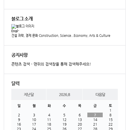
블로그 소개
Engi-
건설 과학, 경제 문화 Construction, Science...Economy, Arts & Culture
공지사항
콘텐츠 검색 - 맨위의 검색창을 통해 검색해주세요!
달력
지난달
2026.8
다음달
일
월
화
수
목
금
토
1
2
3
4
5
6
7
8
9
10
11
12
13
14
15
16
17
18
19
20
21
22
23
24
25
26
27
28
29