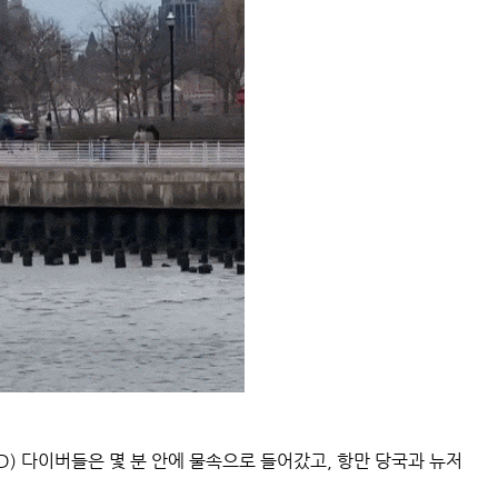
PD) 다이버들은 몇 분 안에 물속으로 들어갔고, 항만 당국과 뉴저