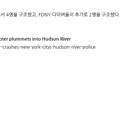
서 4명을 구조했고, FDNY 다이버들이 추가로 2명을 구조했다
copter plummets into Hudson River
crashes-new-york-citys-hudson-river-police