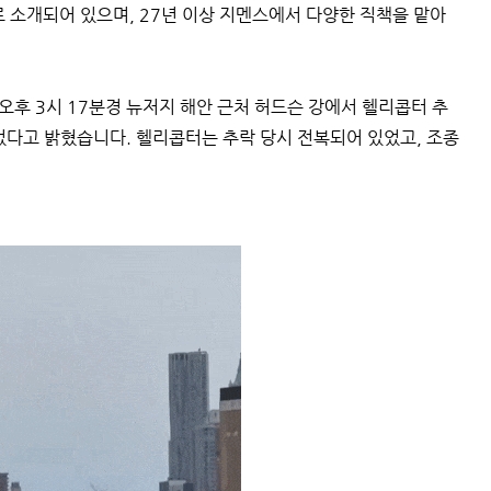
로 소개되어 있으며, 27년 이상 지멘스에서 다양한 직책을 맡아
후 3시 17분경 뉴저지 해안 근처 허드슨 강에서 헬리콥터 추
되었다고 밝혔습니다. 헬리콥터는 추락 당시 전복되어 있었고, 조종