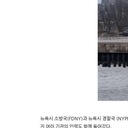
뉴욕시 소방국(FDNY)과 뉴욕시 경찰국 (NY
지 여러 기관의 인력도 함께 들어갔다.