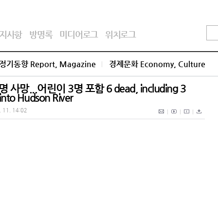
지사항
방명록
미디어로그
위치로그
정기동향 Report, Magazine
경제문화 Economy, Culture
망...어린이 3명 포함 6 dead, including 3
 into Hudson River
. 11. 14:02