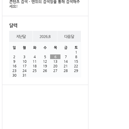
콘텐츠 검색 - 맨위의 검색창을 통해 검색해주
세요!
달력
지난달
2026.8
다음달
일
월
화
수
목
금
토
1
2
3
4
5
6
7
8
9
10
11
12
13
14
15
16
17
18
19
20
21
22
23
24
25
26
27
28
29
30
31