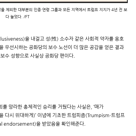
성을 제외한 대부분의 인종·연령 그룹과 모든 지역에서 트럼프 지지가 4년 전 보
다 늘었다. /FT
(inclusiveness)을 내걸고 성(性) 소수자 같은 사회적 약자를 옹호
안을 우선시하는 공화당의 보수 노선이 더 많은 공감을 얻은 결과
 보수 성향으로 사실상 공화당 편이다.
회를 망라한 총체적인 승리를 거뒀다는 사실은, ‘매가
n·미국을 다시 위대하게)’ 이념에 기초한 트럼피즘(Trumpism·트럼프
l endorsement)을 받았음을 확인해준다.