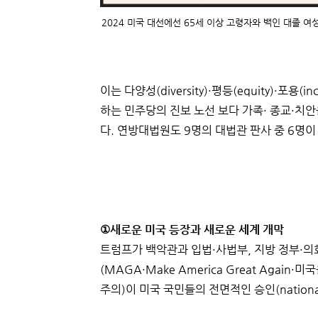
2024 미국 대선에선 65세 이상 고령자와 백인 대졸 여
이는 다양성(diversity)·평등(equity)·포용
하는 민주당의 진보 노선 보다 가족· 종교·치
다. 연방대법원도 9명의 대법관 판사 중 6명이
①새로운 미국 등장과 새로운 세계 개막
트럼프가 백악관과 입법·사법부, 지방 정부·의
(MAGA·Make America Great Agai
주의)이 미국 국민들의 전면적인 승인(nationa