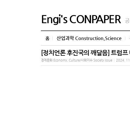
Engi's CONPAPER
공
홈
산업과학 Construction,Science
[정치언론 후진국의 깨달음] 트럼프 
경제문화 Economy, Culture/사회이슈 Society issue
|
2024. 11