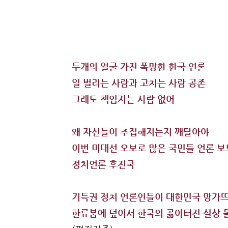
두개의 얼굴 가진 폭망한 한국 언론
일 벌리는 사람과 고치는 사람 공존
그래도 책임지는 사람 없어
왜 자신들이 추접해지는지 깨달아야
이번 미대선 오보로 많은 국민들 언론 보도
정치언론 후진국
기득권 정치 언론인들이 대한민국 망가
한류붐에 덮여서 한국의 곪아터진 실상 