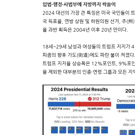
입법·행정·사법부에 지방까지 싹쓸이
2024 대선의 가장 큰 특징은 미국 국민들이 
국 득표율, 연방 상원 및 하원의원 선거, 주(州
율 과반 획득은 2004년 이후 20년 만이다.
18세~29세 남성과 여성들의 트럼프 지지가 4
피즘의 향후 가도(街道)에도 파란 불이 켜졌다
트럼프 지지율 상승폭은 12%포인트, 9%포인
을 제외한 대부분의 인종·연령 그룹과 모든 지