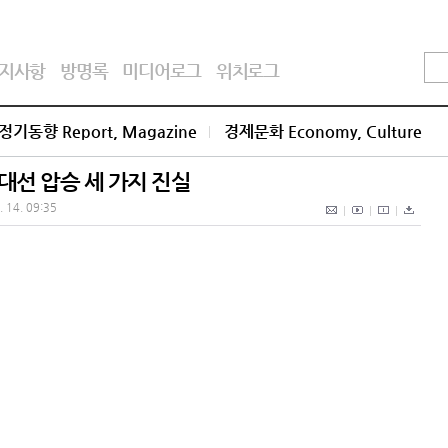
지사항
방명록
미디어로그
위치로그
정기동향 Report, Magazine
경제문화 Economy, Culture
대선 압승 세 가지 진실
. 14. 09:35