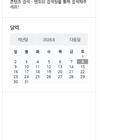
콘텐츠 검색 - 맨위의 검색창을 통해 검색해주
세요!
달력
지난달
2026.8
다음달
일
월
화
수
목
금
토
1
2
3
4
5
6
7
8
9
10
11
12
13
14
15
16
17
18
19
20
21
22
23
24
25
26
27
28
29
30
31