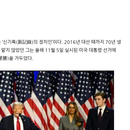
 ‘신기록(新記錄)의 정치인’이다. 2016년 대선 때까지 70년 생
도 맡지 않았던 그는 올해 11월 5일 실시된 미국 대통령 선거에
壓勝)을 거두었다.