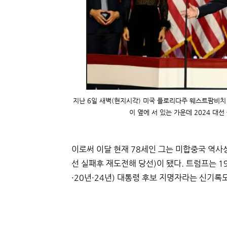
지난 6일 새벽(현지시각) 미국 플로리다주 웨스트팜비
이 옆에 서 있는 가운데 2024 대선 승
이로써 이달 현재 78세인 그는 미합중국 역사
선 실패후 재도전해 당선)이 됐다. 트럼프는 19
·20년·24년) 대통령 후보 지명자라는 신기록