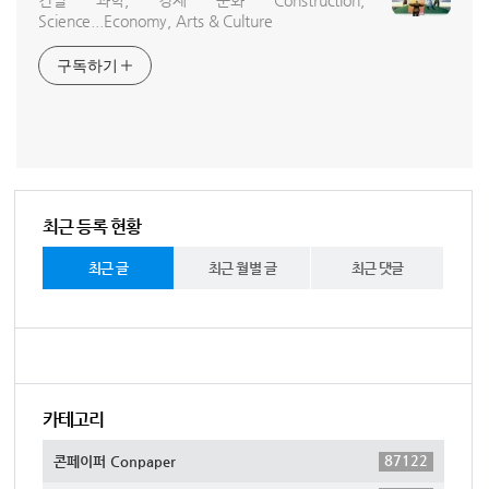
건설 과학, 경제 문화 Construction,
Science...Economy, Arts & Culture
구독하기
최근 등록 현황
최근 글
최근 월별 글
최근 댓글
카테고리
87122
콘페이퍼 Conpaper