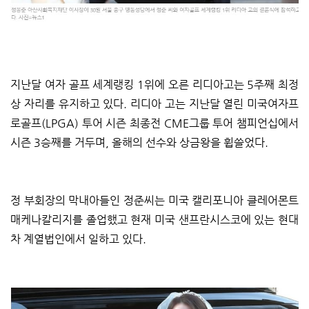
지난달 여자 골프 세계랭킹 1위에 오른 리디아고는 5주째 최정
상 자리를 유지하고 있다. 리디아 고는 지난달 열린 미국여자프
로골프(LPGA) 투어 시즌 최종전 CME그룹 투어 챔피언십에서
시즌 3승째를 거두며, 올해의 선수와 상금왕을 휩쓸었다.
정 부회장의 막내아들인 정준씨는 미국 캘리포니아 클레어몬트
매케나칼리지를 졸업했고 현재 미국 샌프란시스코에 있는 현대
차 계열법인에서 일하고 있다.