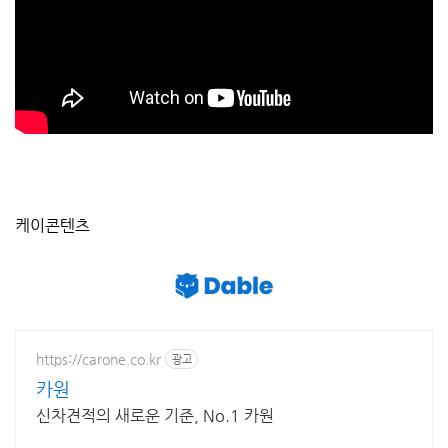
케이콘텐츠
https://carone.co.kr
광고
카원
신차견적의 새로운 기준, No.1 카원