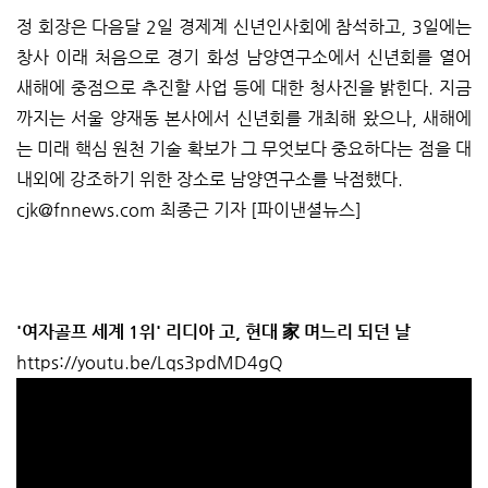
정 회장은 다음달 2일 경제계 신년인사회에 참석하고, 3일에는
창사 이래 처음으로 경기 화성 남양연구소에서 신년회를 열어
새해에 중점으로 추진할 사업 등에 대한 청사진을 밝힌다. 지금
까지는 서울 양재동 본사에서 신년회를 개최해 왔으나, 새해에
는 미래 핵심 원천 기술 확보가 그 무엇보다 중요하다는 점을 대
내외에 강조하기 위한 장소로 남양연구소를 낙점했다.
cjk@fnnews.com 최종근 기자 [파이낸셜뉴스]
'여자골프 세계 1위' 리디아 고, 현대 家 며느리 되던 날
https://youtu.be/Lqs3pdMD4gQ