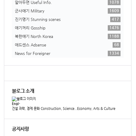
1078
알아두면 Useful Info.
1609
군사얘기 Military
417
진기명기 Stunning scenes
1476
얘기꺼리 Gosship
1188
북한얘기 North Korea
68
애드센스 Adsense
1334
News for Foreigner
블로그 소개
Engi-
건설 과학, 경제 문화 Construction, Science...Economy, Arts & Culture
공지사항