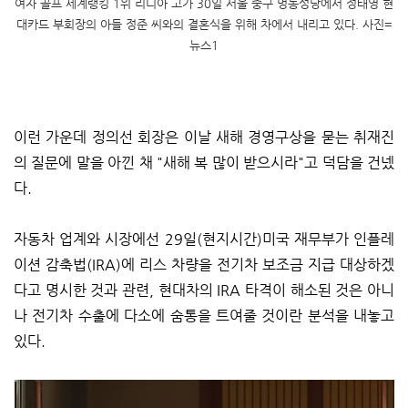
여자 골프 세계랭킹 1위 리디아 고가 30일 서울 중구 명동성당에서 정태영 현
대카드 부회장의 아들 정준 씨와의 결혼식을 위해 차에서 내리고 있다. 사진=
뉴스1
이런 가운데 정의선 회장은 이날 새해 경영구상을 묻는 취재진
의 질문에 말을 아낀 채 "새해 복 많이 받으시라"고 덕담을 건넸
다.
자동차 업계와 시장에선 29일(현지시간)미국 재무부가 인플레
이션 감축법(IRA)에 리스 차량을 전기차 보조금 지급 대상하겠
다고 명시한 것과 관련, 현대차의 IRA 타격이 해소된 것은 아니
나 전기차 수출에 다소에 숨통을 트여줄 것이란 분석을 내놓고
있다.