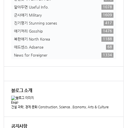
1078
알아두면 Useful Info.
1609
군사얘기 Military
417
진기명기 Stunning scenes
1476
얘기꺼리 Gosship
1188
북한얘기 North Korea
68
애드센스 Adsense
1334
News for Foreigner
블로그 소개
Engi-
건설 과학, 경제 문화 Construction, Science...Economy, Arts & Culture
공지사항