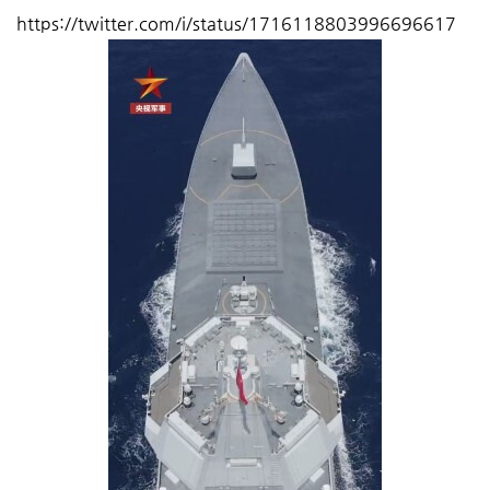
https://twitter.com/i/status/1716118803996696617