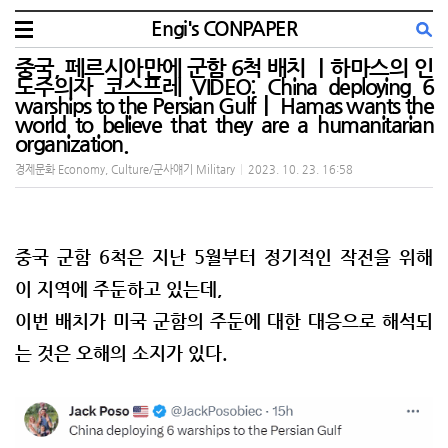
Engi's CONPAPER
중국, 페르시아만에 군함 6척 배치 ㅣ하마스의 인
도주의자 코스프레 VIDEO: China deploying 6
warships to the Persian Gulfㅣ Hamas wants the
world to believe that they are a humanitarian
organization.
경제문화 Economy, Culture/군사얘기 Military
|
2023. 10. 23. 16:58
중국 군함 6척은 지난 5월부터 정기적인 작전을 위해
이 지역에 주둔하고 있는데,
이번 배치가 미국 군함의 주둔에 대한 대응으로 해석되
는 것은 오해의 소지가 있다.