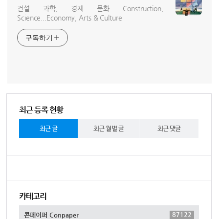
건설 과학, 경제 문화 Construction,
Science...Economy, Arts & Culture
구독하기
최근 등록 현황
최근 글
최근 월별 글
최근 댓글
카테고리
87122
콘페이퍼 Conpaper