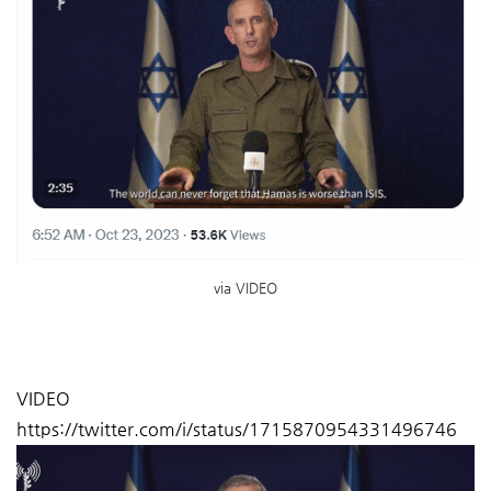
via VIDEO
VIDEO
https://twitter.com/i/status/1715870954331496746