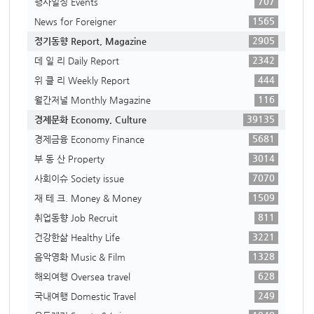
707
행사일정 Events
1565
News for Foreigner
2905
정기동향 Report, Magazine
2342
데 일 리 Daily Report
444
위 클 리 Weekly Report
116
월간저널 Monthly Magazine
39135
경제문화 Economy, Culture
5681
경제금융 Economy Finance
3014
부 동 산 Property
7070
사회이슈 Society issue
1509
재 테 크. Money & Money
811
취업동향 Job Recruit
3221
건강한삶 Healthy Life
1328
음악영화 Music & Film
628
해외여행 Oversea travel
249
국내여행 Domestic Travel