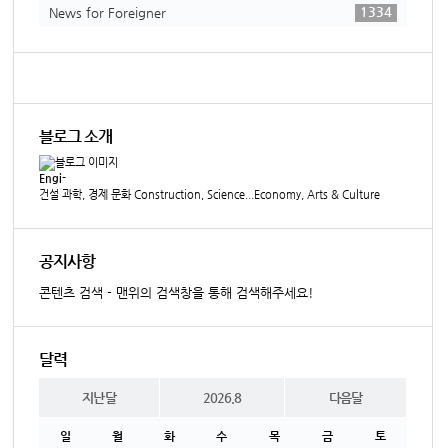
1334
News for Foreigner
블로그 소개
Engi-
건설 과학, 경제 문화 Construction, Science...Economy, Arts & Culture
공지사항
콘텐츠 검색 - 맨위의 검색창을 통해 검색해주세요!
달력
지난달
2026.8
다음달
일
월
화
수
목
금
토