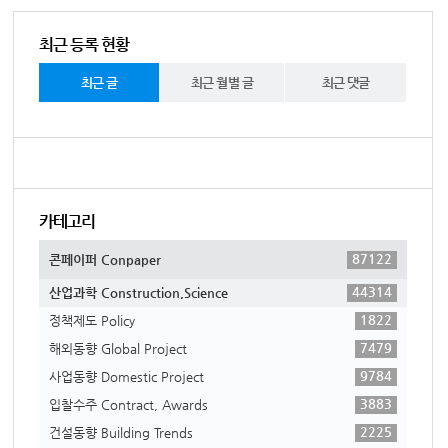
최근 등록 현황
최근 글
최근 월별 글
최근 댓글
카테고리
87122
콘페이퍼 Conpaper
44314
산업과학 Construction,Science
1822
정책제도 Policy
7479
해외동향 Global Project
9784
사업동향 Domestic Project
3883
입찰수주 Contract, Awards
2225
건설동향 Building Trends