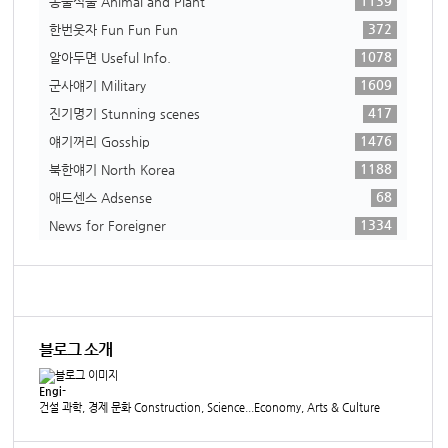
1139
동물식물 Animal and Plant
372
한번웃자 Fun Fun Fun
1078
알아두면 Useful Info.
1609
군사얘기 Military
417
진기명기 Stunning scenes
1476
얘기꺼리 Gosship
1188
북한얘기 North Korea
68
애드센스 Adsense
1334
News for Foreigner
블로그 소개
Engi-
건설 과학, 경제 문화 Construction, Science...Economy, Arts & Culture