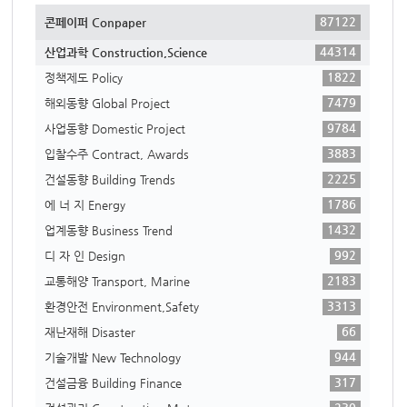
87122
콘페이퍼 Conpaper
44314
산업과학 Construction,Science
1822
정책제도 Policy
7479
해외동향 Global Project
9784
사업동향 Domestic Project
3883
입찰수주 Contract, Awards
2225
건설동향 Building Trends
1786
에 너 지 Energy
1432
업계동향 Business Trend
992
디 자 인 Design
2183
교통해양 Transport, Marine
3313
환경안전 Environment,Safety
66
재난재해 Disaster
944
기술개발 New Technology
317
건설금융 Building Finance