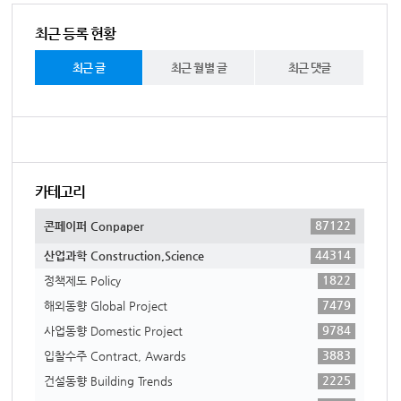
최근 등록 현황
최근 글
최근 월별 글
최근 댓글
카테고리
87122
콘페이퍼 Conpaper
44314
산업과학 Construction,Science
1822
정책제도 Policy
7479
해외동향 Global Project
9784
사업동향 Domestic Project
3883
입찰수주 Contract, Awards
2225
건설동향 Building Trends