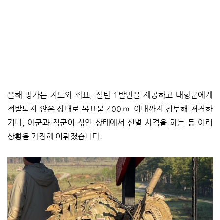
올해 평가는 지도와 좌표, 실탄 1발만을 제공하고 대항군에게
적발되지 않은 상태로 목표물 400ｍ 이내까지 침투해 저격하
거나, 아군과 적군이 섞인 상태에서 선별 사격을 하는 등 여러
상황을 가정해 이뤄졌습니다.