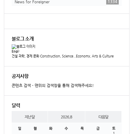
1334
News for Foreigner
블로그 소개
Engi-
건설 과학, 경제 문화 Construction, Science...Economy, Arts & Culture
공지사항
콘텐츠 검색 - 맨위의 검색창을 통해 검색해주세요!
달력
지난달
2026.8
다음달
일
월
화
수
목
금
토
1