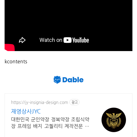
kcontents
https://jy-insignia-design.com
광고
재영상사JYC
대한민국 군인약장 정복약장 조립식약
장 프레임 배지 고퀄리티 제작전문 소
중한 군경력을 더욱 빛나게 정복의 품