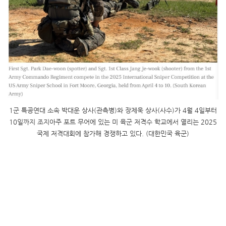
1군 특공연대 소속 박대운 상사(관측병)와 장제욱 상사(사수)가 4월 4일부터
10일까지 조지아주 포트 무어에 있는 미 육군 저격수 학교에서 열리는 2025
국제 저격대회에 참가해 경쟁하고 있다. (대한민국 육군)