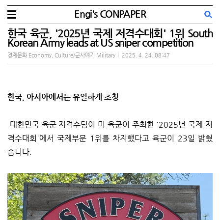
Engi's CONPAPER
한국 육군, '2025년 국제 저격수대회' 1위 South
Korean Army leads at US sniper competition
경제문화 Economy, Culture/군사얘기 Military
|
2025. 4. 24. 08:47
한국, 아시아에서는 유일하게 초청
대한민국 육군 저격수팀이 미 육군이 주최한 '2025년 국제 저
격수대회'에서 국제부문 1위를 차지했다고 육군이 23일 밝혔
습니다.