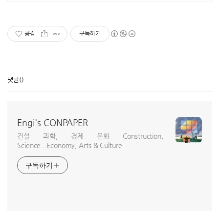
격완성! 추가와 재배치가 가능한 조립
식약장!
공감
구독하기
댓글
()
Engi's CONPAPER
건설 과학, 경제 문화 Construction,
Science...Economy, Arts & Culture
구독하기