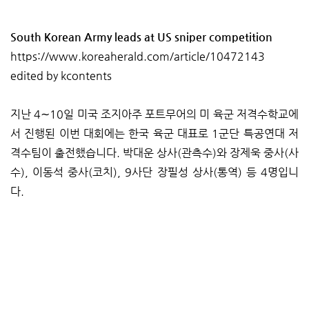
South Korean Army leads at US sniper competition
https://www.koreaherald.com/article/10472143
edited by kcontents
지난 4∼10일 미국 조지아주 포트무어의 미 육군 저격수학교에
서 진행된 이번 대회에는 한국 육군 대표로 1군단 특공연대 저
격수팀이 출전했습니다. 박대운 상사(관측수)와 장제욱 중사(사
수), 이동석 중사(코치), 9사단 장필성 상사(통역) 등 4명입니
다.