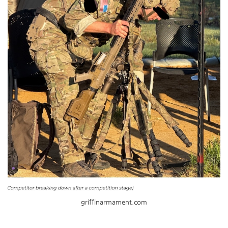
griffinarmament.com