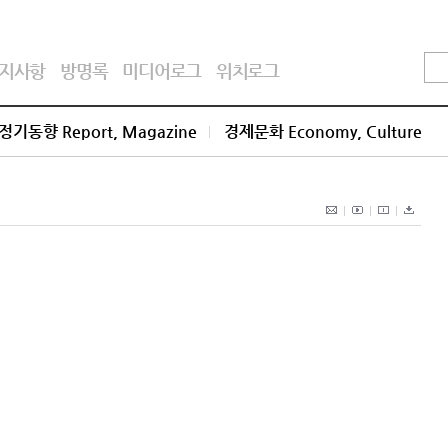
지사항
방명록
미디어로그
위치로그
정기동향 Report, Magazine
경제문화 Economy, Culture