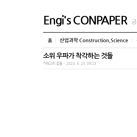
Engi's CONPAPER
공
홈
산업과학 Construction,Science
소위 우파가 착각하는 것들
카테고리 없음
|
2023. 4. 23. 09:23