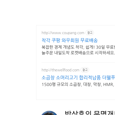
http://www.coupang.com
광고
착각 쿠팡 와우회원 무료배송
복잡한 경제 개념도 착각, 쉽게! 30일 무
늘주문 내일도착 로켓배송으로 시작하세요
http://thewellfood.com
광고
소곱창 소머리고기 합리적납품 더웰
1500평 규모의 소곱창, 대창, 막창, HMR