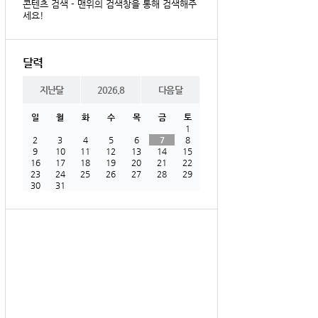
콘텐츠 검색 - 맨위의 검색창을 통해 검색해주
세요!
달력
지난달
2026.8
다음달
일
월
화
수
목
금
토
1
2
3
4
5
6
7
8
9
10
11
12
13
14
15
16
17
18
19
20
21
22
23
24
25
26
27
28
29
30
31