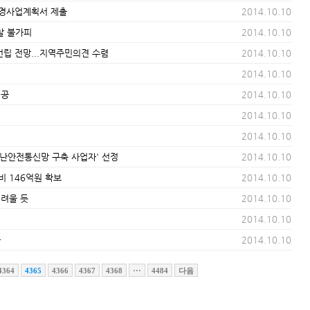
변경사업계획서 제출
2014.10.10
찰 불가피
2014.10.10
건립 전망...지역주민의견 수렴
2014.10.10
2014.10.10
시공
2014.10.10
2014.10.10
2014.10.10
재난안전통신망 구축 사업자' 선정
2014.10.10
비 146억원 확보
2014.10.10
어려울 듯
2014.10.10
2014.10.10
과
2014.10.10
4364
4365
4366
4367
4368
···
4484
다음