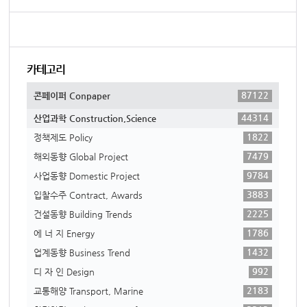
카테고리
87122
콘페이퍼 Conpaper
44314
산업과학 Construction,Science
1822
정책제도 Policy
7479
해외동향 Global Project
9784
사업동향 Domestic Project
3883
입찰수주 Contract, Awards
2225
건설동향 Building Trends
1786
에 너 지 Energy
1432
업계동향 Business Trend
992
디 자 인 Design
2183
교통해양 Transport, Marine