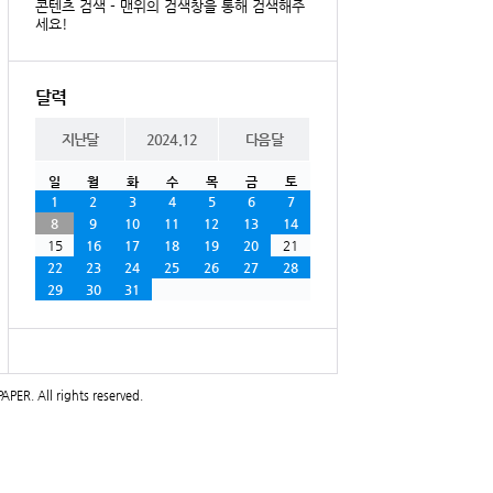
콘텐츠 검색 - 맨위의 검색창을 통해 검색해주
세요!
달력
지난달
2024.12
다음달
일
월
화
수
목
금
토
1
2
3
4
5
6
7
8
9
10
11
12
13
14
15
16
17
18
19
20
21
22
23
24
25
26
27
28
29
30
31
PAPER
. All rights reserved.