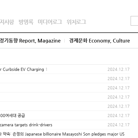
지사항
방명록
미디어로그
위치로그
정기동향 Report, Magazine
경제문화 Economy, Culture
urbside EV Charging
1
2024.12.17
2024.12.17
2024.12.17
2024.12.17
2024.12.17
천500여세대 공급
2024.12.17
ra targets drink-drivers
2024.12.17
정의 Japanese billionaire Masayoshi Son pledges major US