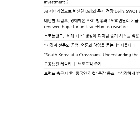
investment
2
AI 서버기업으로 변신한 Dell의 주가 전망 Dell's SWOT analys
대단한 트럼프, 명예훼손 ABC 방송과 1500만달러 기금 출연 합
renewed hope for an Israel-Hamas ceasefire
스코틀랜드, '세계 최초' 경찰에 디지털 증거 시스템 적용 Scotland cl
"거짓과 선동의 공범, 언론의 책임을 묻는다" 서울대
1
"South Korea at a Crossroads: Understanding t
고공행진 테슬라 ㅣ 브로드컴 주가
트럼프 측근서 尹 '중국인 간첩' 주장 동조..."심각하게 