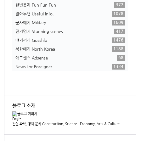
372
한번웃자 Fun Fun Fun
1078
알아두면 Useful Info.
1609
군사얘기 Military
417
진기명기 Stunning scenes
1476
얘기꺼리 Gosship
1188
북한얘기 North Korea
68
애드센스 Adsense
1334
News for Foreigner
블로그 소개
Engi-
건설 과학, 경제 문화 Construction, Science...Economy, Arts & Culture