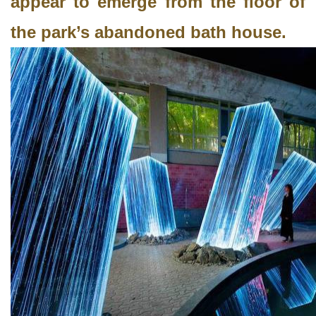
appear to emerge from the floor of
the park’s abandoned bath house.