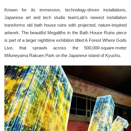
Known for its immersive, technology-driven installations,
Japanese art and tech studio teamLab’s newest installation
transforms old bath house ruins with projected, nature-inspired
artwork. The beautiful Megaliths in the Bath House Ruins piece
is part of a larger nighttime exhibition titled A Forest Where Gods
Live, that sprawls across the 500,000-square-meter
Mifuneyama Rakuen Park on the Japanese island of Kyushu.