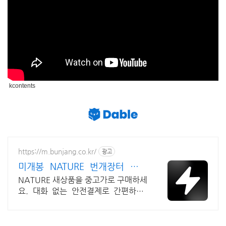
kcontents
https://m.bunjang.co.kr/
광고
미개봉 NATURE 번개장터 국내
최대 브랜드 중고거래
NATURE 새상품을 중고가로 구매하세
요. 대화 없는 안전결제로 간편하게!
전국 각지에서 올라오는 전국구 최다
상품 매일 10만 개 이상의 신규 상품
업로드