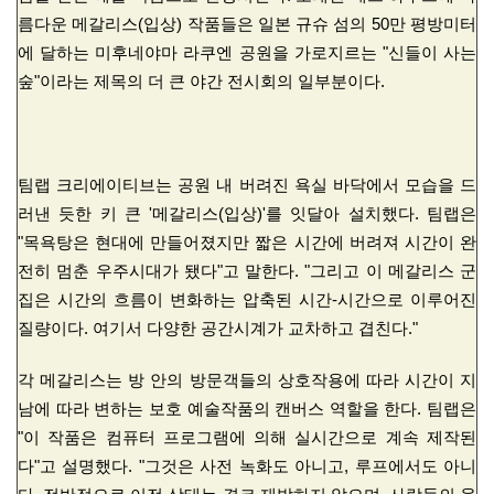
름다운 메갈리스(입상) 작품들은 일본 규슈 섬의 50만 평방미터
에 달하는 미후네야마 라쿠엔 공원을 가로지르는 "신들이 사는
숲"이라는 제목의 더 큰 야간 전시회의 일부분이다.
팀랩 크리에이티브는 공원 내 버려진 욕실 바닥에서 모습을 드
러낸 듯한 키 큰 '메갈리스(입상)'를 잇달아 설치했다. 팀랩은
"목욕탕은 현대에 만들어졌지만 짧은 시간에 버려져 시간이 완
전히 멈춘 우주시대가 됐다"고 말한다. "그리고 이 메갈리스 군
집은 시간의 흐름이 변화하는 압축된 시간-시간으로 이루어진
질량이다. 여기서 다양한 공간시계가 교차하고 겹친다."
각 메갈리스는 방 안의 방문객들의 상호작용에 따라 시간이 지
남에 따라 변하는 보호 예술작품의 캔버스 역할을 한다. 팀랩은
"이 작품은 컴퓨터 프로그램에 의해 실시간으로 계속 제작된
다"고 설명했다. "그것은 사전 녹화도 아니고, 루프에서도 아니