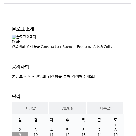
블로그 소개
Engi-
건설 과학, 경제 문화 Construction, Science...Economy, Arts & Culture
공지사항
콘텐츠 검색 - 맨위의 검색창을 통해 검색해주세요!
달력
지난달
2026.8
다음달
일
월
화
수
목
금
토
1
2
3
4
5
6
7
8
9
10
11
12
13
14
15