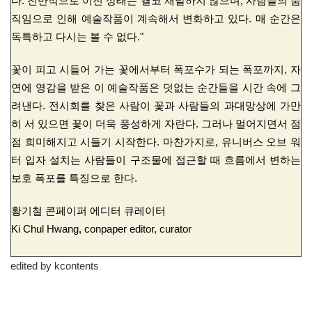
다. 전반적으로 이전 상태는 결코 재발하지 않으며, 사람들의 움
직임으로 인해 예술작품이 계속해서 변화하고 있다. 매 순간은
독특하고 다시는 볼 수 없다."
꽃이 피고 시들어 가는 꽃에서부터 폭포수가 되는 폭포까지, 자
연에 영감을 받은 이 예술작품은 덧없는 순간들을 시간 속에 그
려낸다. 전시회를 찾은 사람이 꽃과 사람들의 과대망상에 가만
히 서 있으면 꽃이 더욱 풍성하게 자란다. 그러나 멀어지면서 점
점 희미해지고 시들기 시작한다. 마찬가지로, 유니버스 오브 워
터 입자 설치는 사람들이 구조물에 접근할 때 흐름에서 변하는
보호 폭포를 특징으로 한다.
황기철 콘페이퍼 에디터 큐레이터
Ki Chul Hwang, conpaper editor, curator
edited by kcontents