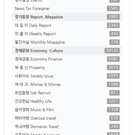
1565
News for Foreigner
2905
정기동향 Report, Magazine
2342
데 일 리 Daily Report
444
위 클 리 Weekly Report
116
월간저널 Monthly Magazine
39135
경제문화 Economy, Culture
5681
경제금융 Economy Finance
3014
부 동 산 Property
7070
사회이슈 Society issue
1509
재 테 크. Money & Money
811
취업동향 Job Recruit
3221
건강한삶 Healthy Life
1328
음악영화 Music & Film
628
해외여행 Oversea travel
249
국내여행 Domestic Travel
1948
운동레저 Sports & Leisure