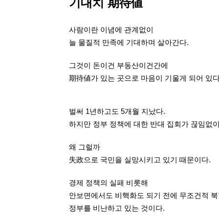
기대치 期待値
사람이란 이념에 관계없이
늘 물질적 만족에 기대하며 살아간다.
그것이 돈이건 부동산이건간에
期待値
가 있는 곳으로 마음이
기울게 되어 있다
벌써 1년하고도 5개월 지났다.
하지만
정부 정책에 대한
반대 집회가 끊임없이
왜 그럴까
失政으로 국민을 실망시키고 있기 때문이다.
경제 정책의 실패
비롯해
안보면에서도
비핵화도 되기 전에
무조건적 북
정부를 비난하고
있는 것이다.