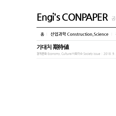
Engi's CONPAPER
공
홈
산업과학 Construction,Science
기대치 期待値
경제문화 Economy, Culture/사회이슈 Society issue
|
2018. 9.