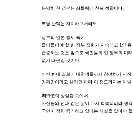
분명히 현 정부는 좌클릭에 친북 성향이다.
부당 탄핵은 차치하고서라도
정부의 언론 통제 속에
줄어들어야 할 반 정부 집회가 지속되고 1인 
급증하는 것은 앞으로 국민들의
현 정부의 미
없기 때문일 것이다
.
이젠 반대 집회에 대학생들까지 참여하기 시작
경제만이라고 살리면 아마 이
정도까지는 아닐
期待値
의 상실감
속에서
자신들의 전과 같은 삶이 다시 회복되리라
생각
국민이 점차 증가하고 있다는 사실을 알아야 할