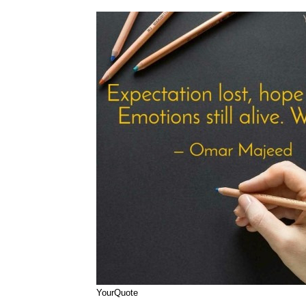
YourQuote