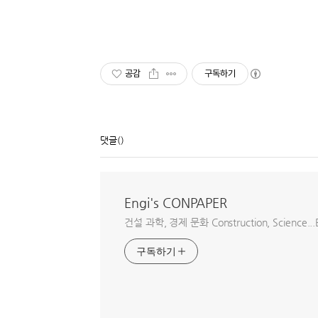
공감
구독하기
댓글
()
Engi's CONPAPER
건설 과학, 경제 문화 Construction, Science...E
구독하기