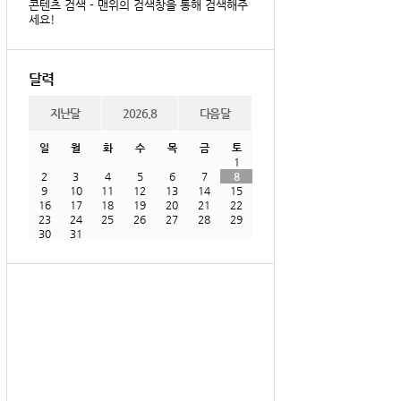
콘텐츠 검색 - 맨위의 검색창을 통해 검색해주
세요!
달력
지난달
2026.8
다음달
일
월
화
수
목
금
토
1
2
3
4
5
6
7
8
9
10
11
12
13
14
15
16
17
18
19
20
21
22
23
24
25
26
27
28
29
30
31