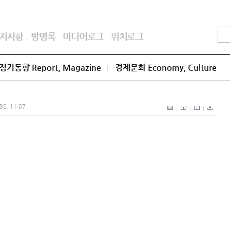
지사항
방명록
미디어로그
위치로그
정기동향 Report, Magazine
경제문화 Economy, Culture
 30. 11:07