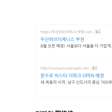
https://두산위브더제니스부천.com
광고
두산위브더제니스 부천
8월 오픈 예정! 서울보다 서울을 더 가깝게.
http://munsuro-vista-park.com
광고
문수로 비스타 더파크 OPEN 예정
새.옥동의 시작, 남구 신도시의 중심 700