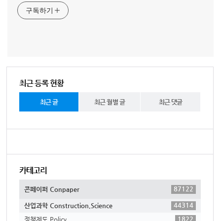
구독하기
최근 등록 현황
최근 글
최근 월별 글
최근 댓글
카테고리
87122
콘페이퍼 Conpaper
44314
산업과학 Construction,Science
1822
정책제도 Policy