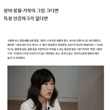
상어·봉황·거북이 그림 크다면
특정 인증마크가 없다면