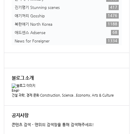
417
진기명기 Stunning scenes
1476
얘기꺼리 Gosship
1188
북한얘기 North Korea
68
애드센스 Adsense
1334
News for Foreigner
블로그 소개
Engi-
건설 과학, 경제 문화 Construction, Science...Economy, Arts & Culture
공지사항
콘텐츠 검색 - 맨위의 검색창을 통해 검색해주세요!