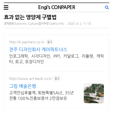
Engi's CONPAPER
효과 없는 영양제 구별법
경제문화 Economy, Culture/알아두면 Useful Info.
|
2025. 6. 2. 11:18
http://k-partners.co.kr
광고
전주 디자인회사 케이파트너스
인포그래픽, 시각디자인, PPT, 카달로그, 리플렛, 캐릭
터, 로고, 포장디자인
http://www.art-bank.co.kr
광고
그림 예술은행
고객안심후불제, 회원특별SALE, 35년
전통 100%진품보증서 2만점보유