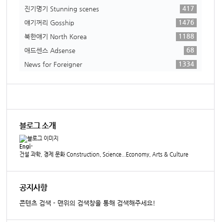
417
진기명기 Stunning scenes
1476
얘기꺼리 Gosship
1188
북한얘기 North Korea
68
애드센스 Adsense
1334
News for Foreigner
블로그 소개
Engi-
건설 과학, 경제 문화 Construction, Science...Economy, Arts & Culture
공지사항
콘텐츠 검색 - 맨위의 검색창을 통해 검색해주세요!