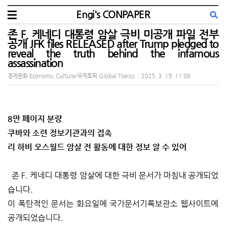
Engi's CONPAPER
존 F. 케네디 대통령 암살 극비 미공개 파일 전부
공개 JFK files RELEASED after Trump pledged to
reveal the truth behind the infamous
assassination
경제문화 Economy, Culture/국제토픽 Global Topics
|
2025. 3. 19. 11:06
8만 페이지 분량
쿠바와 소련 정보기관과의 접촉
리 하비 오스월드 암살 전 활동에 대한 정보 알 수 있어
존 F. 케네디 대통령 암살에 대한 극비 문서가 마침내 공개되었
습니다.
이 폭탄적인 문서는 화요일에 국가문서기록보관소 웹사이트에
공개되었습니다.