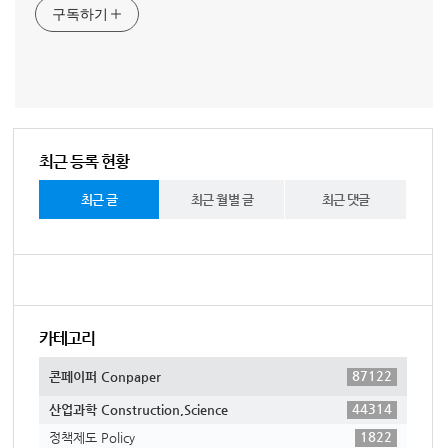
구독하기
최근 등록 현황
최근 글
최근 월별 글
최근 댓글
카테고리
87122
콘페이퍼 Conpaper
44314
산업과학 Construction,Science
1822
정책제도 Policy