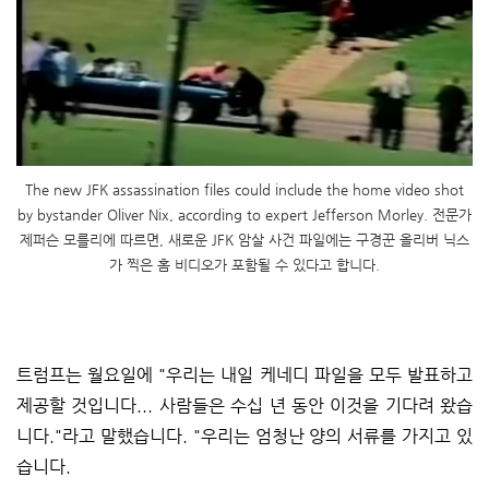
The new JFK assassination files could include the home video shot
by bystander Oliver Nix, according to expert Jefferson Morley. 전문가
제퍼슨 모를리에 따르면, 새로운 JFK 암살 사건 파일에는 구경꾼 올리버 닉스
가 찍은 홈 비디오가 포함될 수 있다고 합니다.
트럼프는 월요일에 "우리는 내일 케네디 파일을 모두 발표하고
제공할 것입니다... 사람들은 수십 년 동안 이것을 기다려 왔습
니다."라고 말했습니다. "우리는 엄청난 양의 서류를 가지고 있
습니다.