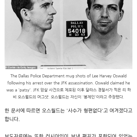
The Dallas Police Department mug shots of Lee Harvey Oswald
following his arrest over the JFK assassination. Oswald claimed he
was a 'patsy'. JFK 암살 사건으로 체포된 이후 달라스 경찰서가 찍은 리 하
비 오스월드의 머그샷. 오스월드는 자신이 '봉제인'이라고 주장했다.
한 문서에 따르면 오스월드는 '사수가 형편없다'고 여겨졌다고
합니다.
보도자료에는 또한 러시아인이 보낸 편지가 포함되어 있었는