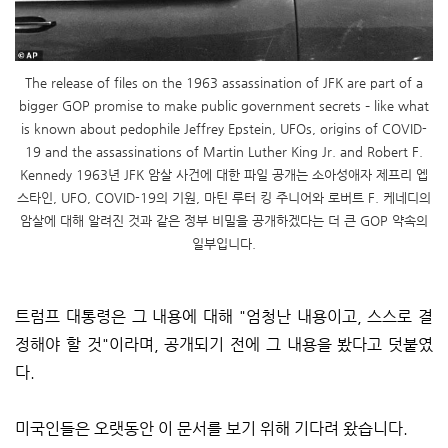
The release of files on the 1963 assassination of JFK are part of a
bigger GOP promise to make public government secrets – like what
is known about pedophile Jeffrey Epstein, UFOs, origins of COVID-
19 and the assassinations of Martin Luther King Jr. and Robert F.
Kennedy 1963년 JFK 암살 사건에 대한 파일 공개는 소아성애자 제프리 엡
스타인, UFO, COVID-19의 기원, 마틴 루터 킹 주니어와 로버트 F. 케네디의
암살에 대해 알려진 것과 같은 정부 비밀을 공개하겠다는 더 큰 GOP 약속의
일부입니다.
트럼프 대통령은 그 내용에 대해 "엄청난 내용이고, 스스로 결
정해야 할 것"이라며, 공개되기 전에 그 내용을 봤다고 덧붙였
다.
미국인들은 오랫동안 이 문서를 보기 위해 기다려 왔습니다.