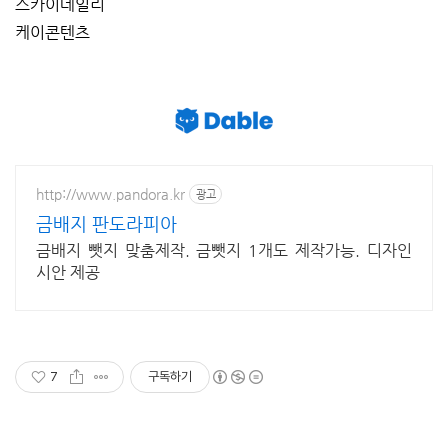
스카이데일리
케이콘텐츠
http://www.pandora.kr
광고
금배지 판도라피아
금배지 뺏지 맞춤제작. 금뺏지 1개도 제작가능. 디자인
시안 제공
7
구독하기