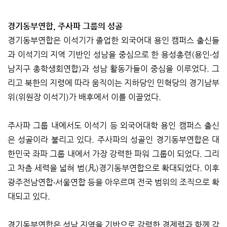
경기동부연합, 주사파 그룹의 성골
경기동부연합은 이석기가 졸업한 외국어대 용인 캠퍼스 출신들
과 이석기의 지역 기반인 성남을 중심으로 한 용성총련(용인‧성
남지구 총학생회연합)과 성남 활동가들이 중심을 이루었다. 그
리고 북한의 지령에 따라 움직이는 지하당인 민혁당의 경기남부
위(위원장 이석기)가 배후에서 이를 이끌었다.
주사파 그룹 내에서도 이석기 등 외국어대학 용인 캠퍼스 출신
은 성골이라 불리고 있다. 주사파의 성골인 경기동부연합은 대
한민국 좌파 그룹 내에서 가장 강력한 파워 그룹이 되었다. 그리
고 차츰 세력을 넓혀 범(凡)경기동부연합으로 확대되었다. 이후
광주전남연합‧서울연합 등을 아우르며 전국 범위의 조직으로 확
대되고 있다.
경기동부연합은 성남 지역을 기반으로 강력한 경제력과 함께 각