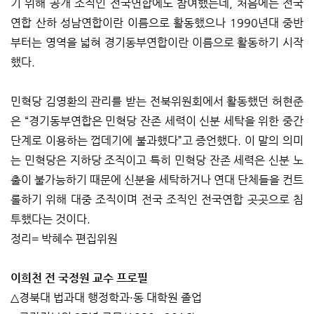
기 위해 공개 조직인 전국연합에도 참여했는데, 처음에는 전국
연합 산하 성남연합이란 이름으로 활동했으나 1990년대 중반
부터는 영역을 넓혀 경기동부연합이란 이름으로 활동하기 시작
했다.
민혁당 김영환의 관리를 받는 전북위원회에서 활동했던 허현준
은 “경기동부연합은 민혁당 잔존 세력이 신분 세탁을 위한 중간
단계로 이용하는 껍데기에 불과했다”고 증언했다. 이 말의 의미
는 민혁당은 지하당 조직이고 특히 민혁당 잔존 세력은 신분 노
출이 불가능하기 때문에 신분을 세탁하거나 연대 단체들을 컨트
롤하기 위해 대중 조직이며 전국 조직인 전국연합 곳곳으로 침
투했다는 것이다.
정리= 박혜수 편집위원
이희천 전 국정원 교수 프로필
△경북대 법과대 행정학과·동 대학원 졸업