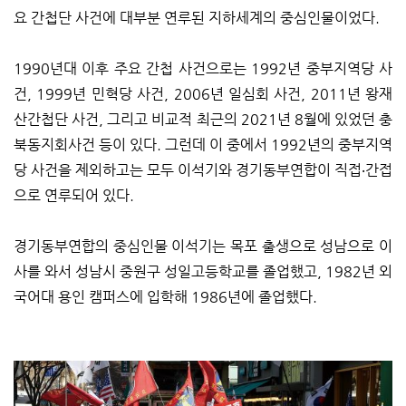
요 간첩단 사건에 대부분 연루된 지하세계의 중심인물이었다.
1990년대 이후 주요 간첩 사건으로는 1992년 중부지역당 사
건, 1999년 민혁당 사건, 2006년 일심회 사건, 2011년 왕재
산간첩단 사건, 그리고 비교적 최근의 2021년 8월에 있었던 충
북동지회사건 등이 있다. 그런데 이 중에서 1992년의 중부지역
당 사건을 제외하고는 모두 이석기와 경기동부연합이 직접‧간접
으로 연루되어 있다.
경기동부연합의 중심인물 이석기는 목포 출생으로 성남으로 이
사를 와서 성남시 중원구 성일고등학교를 졸업했고, 1982년 외
국어대 용인 캠퍼스에 입학해 1986년에 졸업했다.