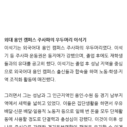
외대 용인 캠퍼스 주사파의 우두머리 이석기
이석기는 외국어대 용인 캠퍼스 주사파의 우두머리였다. 이석
기 등 주사파 운동권은 동지애가 강했으며, 졸업 후에도 재학생
들과의 유대를 공고히 했다. 이석기는 졸업 후 성남 지역을 중심
으로 외국어대 용인 캠퍼스 출신들과 합숙을 하며 노동‧학생‧지
역 조직화 활동에 매진했다.
그러면서 그는 성남과 그 인근지역인 용인‧수원 등 경기 남부지
역에서 세력을 넓히고 있었다. 이들은 집단생활을 하면서 우유
배달‧신문 배달‧일용직 노동자 등으로 일해 번 돈을 모두 단체활
동에 사용할 정도로 단결력과 충성심이 강했다. 이것이 이후 성