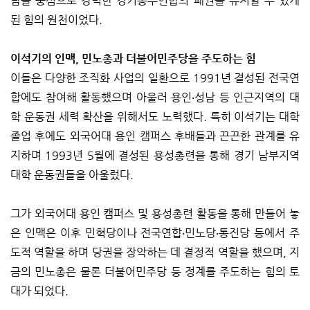
남을 중심으로 강력한 경기동부연합의 패권을 유지할 수 있게
된 힘의 원천이었다.
이석기의 인맥, 민노총과 더불어민주당을 주도하는 힘
이들은 다양한 조직화 사업의 일환으로 1991년 결성된 전국연
합에도 참여해 활동했으며 아울러 용인‧성남 등 인근지역의 대
학 운동권 세력 확산을 위해서도 노력했다. 특히 이석기는 대학
졸업 후에도 외국어대 용인 캠퍼스 후배들과 끈끈한 관계를 유
지하며 1993년 5월에 결성된 용성총련을 통해 경기 남부지역
대학 운동권들을 아울렀다.
그가 외국어대 용인 캠퍼스 및 용성총련 활동을 통해 만들어 놓
은 인맥은 이후 민혁당이나 전국연합‧민노당‧통진당 등에서 주
도적 역할을 하며 당권을 장악하는 데 결정적 역할을 했으며, 지
금의 민노총은 물론 더불어민주당 등 정계를 주도하는 힘의 토
대가 되었다.