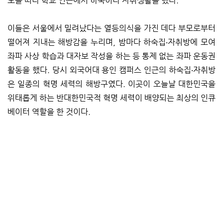
모를 떠나 학교 인근에서 하숙이나 자취생활을 했다.
이들은 서울에서 밀려났다는 열등의식을 가진 데다 부모로부터
떨어져 지내는 해방감을 누리며, 밤마다 하숙집‧자취방에 모여
좌파 사상 학습과 대자보 작성을 하는 등 통제 없는 좌파 운동권
활동을 했다. 당시 외국어대 용인 캠퍼스 인근의 하숙집‧자취방
은 일종의 혁명 세력의 해방구였다. 이곳이 오늘날 대한민국을
위태롭게 하는 반대한민국적 혁명 세력이 배양되는 최상의 인큐
베이터 역할을 한 것이다.