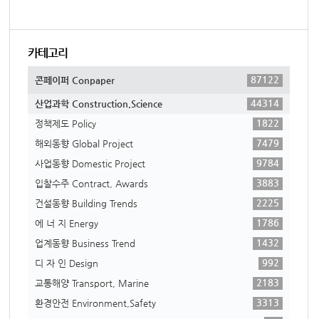
카테고리
87122
콘페이퍼 Conpaper
44314
산업과학 Construction,Science
1822
정책제도 Policy
7479
해외동향 Global Project
9784
사업동향 Domestic Project
3883
입찰수주 Contract, Awards
2225
건설동향 Building Trends
1786
에 너 지 Energy
1432
업계동향 Business Trend
992
디 자 인 Design
2183
교통해양 Transport, Marine
3313
환경안전 Environment,Safety