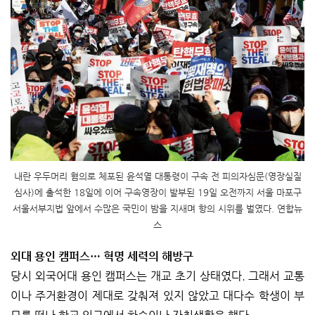
내란 우두머리 혐의로 체포된 윤석열 대통령이 구속 전 피의자심문(영장실질
심사)에 출석한 18일에 이어 구속영장이 발부된 19일 오전까지 서울 마포구
서울서부지법 앞에서 수많은 국민이 밤을 지새며 항의 시위를 벌였다. 연합뉴
스
외대 용인 캠퍼스… 혁명 세력의 해방구
당시 외국어대 용인 캠퍼스는 개교 초기 상태였다. 그래서 교통
이나 주거환경이 제대로 갖춰져 있지 않았고 대다수 학생이 부