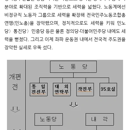
분야로 확대된 조직력을 기반으로 세력을 넓혔다. 노동계에선
비정규직 노동자 그룹으로 세력을 확장해 전국민주노동조합총
연맹(민노총)을 장악했으며, 정치적으로도 세력을 키워 민노
당〉통진당〉민중당 등은 물론 정의당‧더불어민주당 내에도 세
력을 뻗쳤다. 그리고 이제 좌파 운동권 내에서 전국적 주도권을
장악한 실세로 우뚝 섰다.