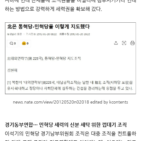
지하에 연대 단체들에 조직원들을 비밀리에 침투시키거나 연대
하는 방법으로 강력하게 세력권을 확보해 갔다.
news.nate.com/view/20120520n02018 edited by kcontents
경기동부연합… 민혁당 세력의 신분 세탁 위한 껍데기 조직
이석기의 민혁당 경기남부위원회 조직은 대중 조직을 컨트롤하