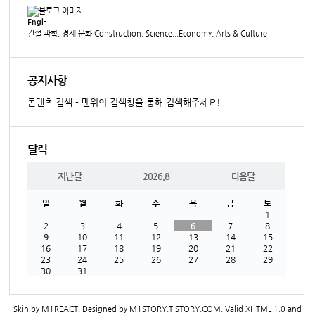
Engi-
건설 과학, 경제 문화 Construction, Science...Economy, Arts & Culture
공지사항
콘텐츠 검색 - 맨위의 검색창을 통해 검색해주세요!
달력
지난달
2026.8
다음달
일
월
화
수
목
금
토
1
2
3
4
5
6
7
8
9
10
11
12
13
14
15
16
17
18
19
20
21
22
23
24
25
26
27
28
29
30
31
Skin by
M1REACT
. Designed by
M1STORY.TISTORY.COM
. Valid
XHTML 1.0
and