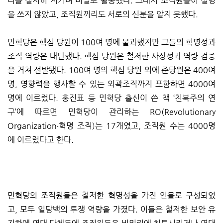
리를 철저히 지키며 비밀로 활동했다. 그래서 조직원들이 실명
을 쓰지 않았고, 조직원끼리도 서로의 신분을 알지 못했다.
민혁당은 핵심 당원이 100여 명에 불과했지만 그들의 혁명성과
조직 역량은 대단했다. 핵심 당원은 철저한 사상성과 역량 검증
을 거쳐 선발됐다. 100여 명의 핵심 당원 외에 준당원은 400여
명, 영향력을 행사할 수 있는 외곽조직까지 포함하면 4000여
명에 이르렀다. 홍진표 등 민혁당 출신이 쓴 책 ‘친북주의 연
구’에 따르면 민혁당이 관리하는 RO(Revolutionary
Organization‧혁명 조직)는 17개였고, 조직원 수는 4000명
에 이르렀다고 한다.
민혁당의 조직원들은 철저한 혁명성을 가진 인물로 구성되었
고, 모두 일당백의 투쟁 역량을 가졌다. 이들은 철저한 보안 유