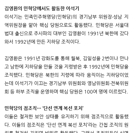
김영환의 민혁당에서도 활동한 이석기
이석기는 민족민주혁명당(민혁당)의 경기남부 위원장‧성남 지
역위원장을 맡아 핵심 당원으로도 활동했다. 민혁당은 서울대
법대 출신으로 주사파의 대부인 김영환이 1991년 북한에 갔다
와서 1992년에 만든 지하당 조직이다.
김영환은 1991년 강화도를 통해 월북, 김일성을 2번이나 만나
고 남한에 지하당을 만들 것을 지령받은 후 1992년에 민혁당을
조직했다. 민혁당은 북한의 지령에 따라 움직이는 지하당이었
는데 이석기가 이끄는 경기남부 위원회와 영남위원회‧전북위원
회 등 하부 조직을 운영하며 핵심 당원은 100여 명에 이르렀다.
민혁당의 점조직… ‘단선 연계 복선 포치’
이들은 철저한 보안 상태를 유지하기 위해 점조직으로 활동했
다. 이들의 점조직은 ‘단선 연계 복선 포치’라는 간첩 조직의 원