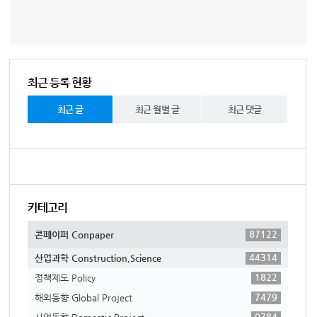
최근 등록 현황
최근 글
최근 월별 글
최근 댓글
카테고리
87122
콘페이퍼 Conpaper
44314
산업과학 Construction,Science
1822
정책제도 Policy
7479
해외동향 Global Project
9784