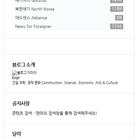
얘기꺼리 Gosship
1188
북한얘기 North Korea
68
애드센스 Adsense
1334
News for Foreigner
블로그 소개
Engi-
건설 과학, 경제 문화 Construction, Science...Economy, Arts & Culture
공지사항
콘텐츠 검색 - 맨위의 검색창을 통해 검색해주세요!
달력