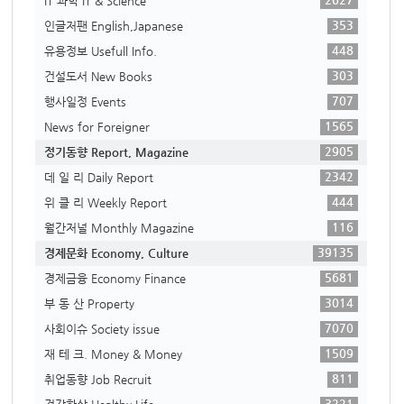
IT 과학 IT & Science
353
인글저팬 English,Japanese
448
유용정보 Usefull Info.
303
건설도서 New Books
707
행사일정 Events
1565
News for Foreigner
2905
정기동향 Report, Magazine
2342
데 일 리 Daily Report
444
위 클 리 Weekly Report
116
월간저널 Monthly Magazine
39135
경제문화 Economy, Culture
5681
경제금융 Economy Finance
3014
부 동 산 Property
7070
사회이슈 Society issue
1509
재 테 크. Money & Money
811
취업동향 Job Recruit
3221