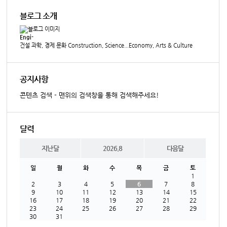
블로그 소개
Engi-
건설 과학, 경제 문화 Construction, Science...Economy, Arts & Culture
공지사항
콘텐츠 검색 - 맨위의 검색창을 통해 검색해주세요!
달력
지난달
2026.8
다음달
일
월
화
수
목
금
토
1
2
3
4
5
6
7
8
9
10
11
12
13
14
15
16
17
18
19
20
21
22
23
24
25
26
27
28
29
30
31