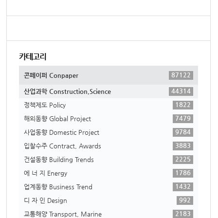
카테고리
87122
콘페이퍼 Conpaper
44314
산업과학 Construction,Science
1822
정책제도 Policy
7479
해외동향 Global Project
9784
사업동향 Domestic Project
3883
입찰수주 Contract, Awards
2225
건설동향 Building Trends
1786
에 너 지 Energy
1432
업계동향 Business Trend
992
디 자 인 Design
2183
교통해양 Transport, Marine