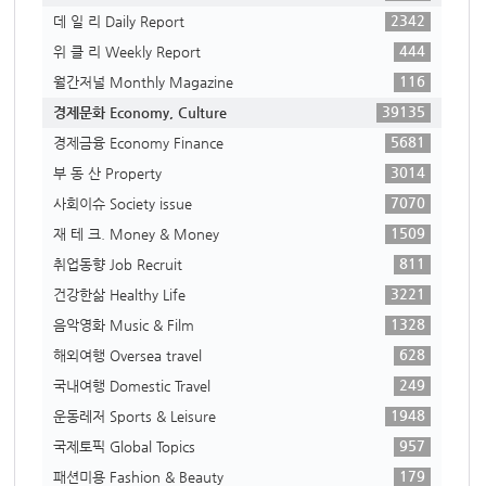
2342
데 일 리 Daily Report
444
위 클 리 Weekly Report
116
월간저널 Monthly Magazine
39135
경제문화 Economy, Culture
5681
경제금융 Economy Finance
3014
부 동 산 Property
7070
사회이슈 Society issue
1509
재 테 크. Money & Money
811
취업동향 Job Recruit
3221
건강한삶 Healthy Life
1328
음악영화 Music & Film
628
해외여행 Oversea travel
249
국내여행 Domestic Travel
1948
운동레저 Sports & Leisure
957
국제토픽 Global Topics
179
패션미용 Fashion & Beauty