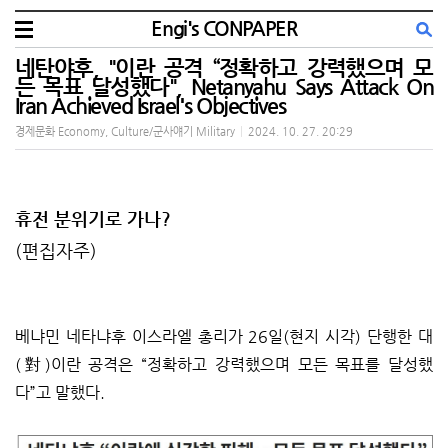
Engi's CONPAPER
네탄야후, "이란 공격 “정확하고 강력했으며 모
든 목표 달성했다", Netanyahu Says Attack On
Iran Achieved Israel's Objectives
경제문화 Economy, Culture/군사얘기 Military
|
2024. 10. 27. 20:29
휴전 분위기로 가나?
(편집자주)
베냐민 네타냐후 이스라엘 총리가 26일(현지 시각) 단행한 대
(對)이란 공격은 “정확하고 강력했으며 모든 목표를 달성했
다”고 말했다.