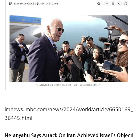
imnews.imbc.com/news/2024/world/article/6650169_
36445.html
Netanyahu Says Attack On Iran Achieved Israel's Objecti